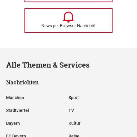
News per Browser-Nachricht
Alle Themen & Services
Nachrichten
München
Sport
Stadtviertel
TV
Bayern
Kultur
FC Bayern
Reise