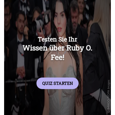
Überspringen