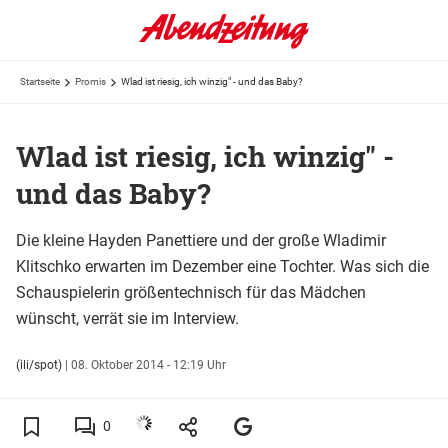
Startseite
Promis
Wlad ist riesig, ich winzig" - und das Baby?
Wlad ist riesig, ich winzig" -
und das Baby?
Die kleine Hayden Panettiere und der große Wladimir
Klitschko erwarten im Dezember eine Tochter. Was sich die
Schauspielerin größentechnisch für das Mädchen
wünscht, verrät sie im Interview.
(ili/spot)
|
08. Oktober 2014 - 12:19 Uhr
0