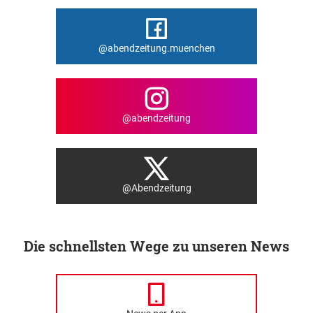
@abendzeitung.muenchen
@abendzeitung
@Abendzeitung
Die schnellsten Wege zu unseren News