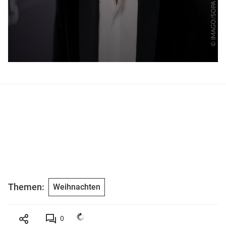
Themen:
Weihnachten
0