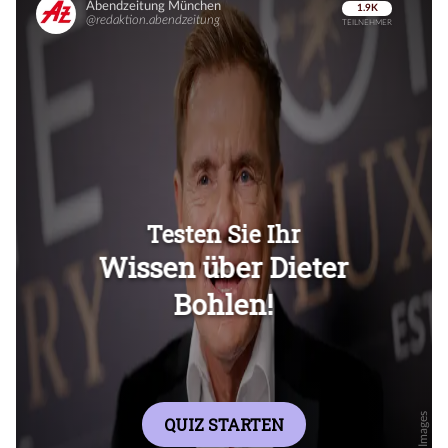
Überspringen
Überspringen