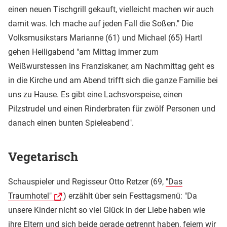
einen neuen Tischgrill gekauft, vielleicht machen wir auch
damit was. Ich mache auf jeden Fall die Soßen." Die
Volksmusikstars Marianne (61) und Michael (65) Hartl
gehen Heiligabend "am Mittag immer zum
Weißwurstessen ins Franziskaner, am Nachmittag geht es
in die Kirche und am Abend trifft sich die ganze Familie bei
uns zu Hause. Es gibt eine Lachsvorspeise, einen
Pilzstrudel und einen Rinderbraten für zwölf Personen und
danach einen bunten Spieleabend".
Vegetarisch
Schauspieler und Regisseur Otto Retzer (69,
"Das
Traumhotel"
) erzählt über sein Festtagsmenü: "Da
unsere Kinder nicht so viel Glück in der Liebe haben wie
ihre Eltern und sich beide gerade getrennt haben, feiern wir