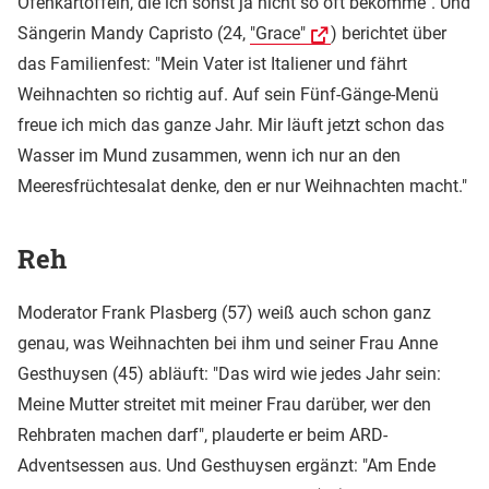
Ofenkartoffeln, die ich sonst ja nicht so oft bekomme". Und
Sängerin Mandy Capristo (24,
"Grace"
) berichtet über
das Familienfest: "Mein Vater ist Italiener und fährt
Weihnachten so richtig auf. Auf sein Fünf-Gänge-Menü
freue ich mich das ganze Jahr. Mir läuft jetzt schon das
Wasser im Mund zusammen, wenn ich nur an den
Meeresfrüchtesalat denke, den er nur Weihnachten macht."
Reh
Moderator Frank Plasberg (57) weiß auch schon ganz
genau, was Weihnachten bei ihm und seiner Frau Anne
Gesthuysen (45) abläuft: "Das wird wie jedes Jahr sein:
Meine Mutter streitet mit meiner Frau darüber, wer den
Rehbraten machen darf", plauderte er beim ARD-
Adventsessen aus. Und Gesthuysen ergänzt: "Am Ende