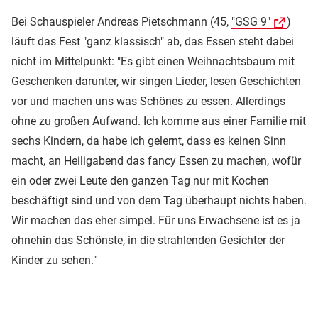
Bei Schauspieler Andreas Pietschmann (45,
"GSG 9"
)
läuft das Fest "ganz klassisch" ab, das Essen steht dabei
nicht im Mittelpunkt: "Es gibt einen Weihnachtsbaum mit
Geschenken darunter, wir singen Lieder, lesen Geschichten
vor und machen uns was Schönes zu essen. Allerdings
ohne zu großen Aufwand. Ich komme aus einer Familie mit
sechs Kindern, da habe ich gelernt, dass es keinen Sinn
macht, an Heiligabend das fancy Essen zu machen, wofür
ein oder zwei Leute den ganzen Tag nur mit Kochen
beschäftigt sind und von dem Tag überhaupt nichts haben.
Wir machen das eher simpel. Für uns Erwachsene ist es ja
ohnehin das Schönste, in die strahlenden Gesichter der
Kinder zu sehen."