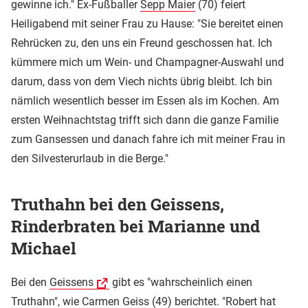
gewinne ich." Ex-Fußballer
Sepp Maier
(70) feiert
Heiligabend mit seiner Frau zu Hause: "Sie bereitet einen
Rehrücken zu, den uns ein Freund geschossen hat. Ich
kümmere mich um Wein- und Champagner-Auswahl und
darum, dass von dem Viech nichts übrig bleibt. Ich bin
nämlich wesentlich besser im Essen als im Kochen. Am
ersten Weihnachtstag trifft sich dann die ganze Familie
zum Gansessen und danach fahre ich mit meiner Frau in
den Silvesterurlaub in die Berge."
Truthahn bei den Geissens,
Rinderbraten bei Marianne und
Michael
Bei den
Geissens
gibt es "wahrscheinlich einen
Truthahn", wie Carmen Geiss (49) berichtet. "Robert hat