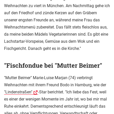
Weihnachten zu viert in München. Am Nachmittag gehe ich
auf den Friedhof und zünde Kerzen auf den Gräbern
unserer engsten Freunde an, während meine Frau das
Weihnachtsmenü zubereitet. Das fällt stets fleischlos aus,
da meine beiden Mädels Vegetarierinnen sind. Es gibt eine
Lachstartar-Vorspeise, Gemüse aus dem Wok und ein
Fischgericht. Danach geht es in die Kirche."
"Fischfondue bei "Mutter Beimer"
"Mutter Beimer" Marie-Luise Marjan (74) verbringt
Weihnachten mit ihrem Freund Bodo in Hamburg, wie der
"Lindenstraßen"
-Star berichtet. "Ich liebe das Fest, weil
es einer der wenigen Momente im Jahr ist, wo bei mir mal
Ruhe einkehrt. Dementsprechend entschleunigt läuft das
alles ab, ohne Verpflichtungen, Verwandtschaft oder