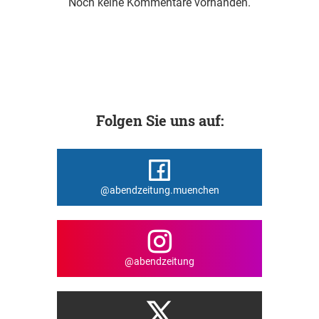
Noch keine Kommentare vorhanden.
Folgen Sie uns auf:
@abendzeitung.muenchen
@abendzeitung