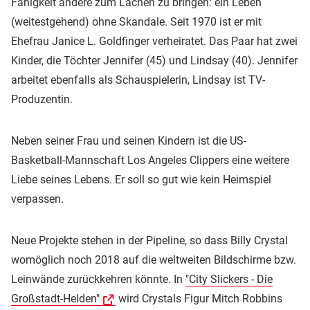
Fähigkeit andere zum Lachen zu bringen: ein Leben
(weitestgehend) ohne Skandale. Seit 1970 ist er mit
Ehefrau Janice L. Goldfinger verheiratet. Das Paar hat zwei
Kinder, die Töchter Jennifer (45) und Lindsay (40). Jennifer
arbeitet ebenfalls als Schauspielerin, Lindsay ist TV-
Produzentin.
Neben seiner Frau und seinen Kindern ist die US-
Basketball-Mannschaft Los Angeles Clippers eine weitere
Liebe seines Lebens. Er soll so gut wie kein Heimspiel
verpassen.
Neue Projekte stehen in der Pipeline, so dass Billy Crystal
womöglich noch 2018 auf die weltweiten Bildschirme bzw.
Leinwände zurückkehren könnte. In
"City Slickers - Die
Großstadt-Helden"
wird Crystals Figur Mitch Robbins