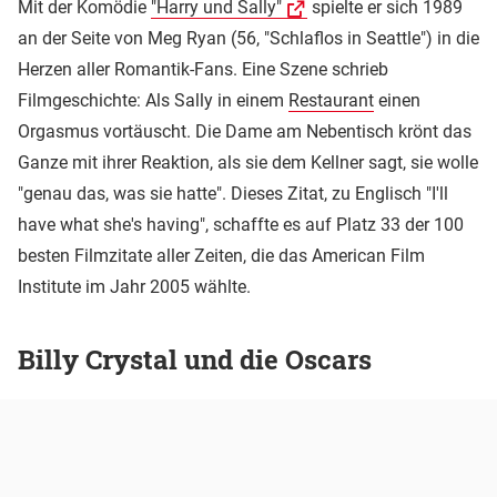
Mit der Komödie
"Harry und Sally"
spielte er sich 1989
an der Seite von Meg Ryan (56, "Schlaflos in Seattle") in die
Herzen aller Romantik-Fans. Eine Szene schrieb
Filmgeschichte: Als Sally in einem
Restaurant
einen
Orgasmus vortäuscht. Die Dame am Nebentisch krönt das
Ganze mit ihrer Reaktion, als sie dem Kellner sagt, sie wolle
"genau das, was sie hatte". Dieses Zitat, zu Englisch "I'll
have what she's having", schaffte es auf Platz 33 der 100
besten Filmzitate aller Zeiten, die das American Film
Institute im Jahr 2005 wählte.
Billy Crystal und die Oscars