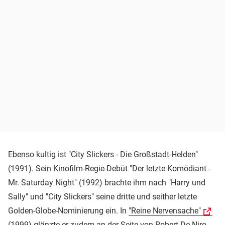
Ebenso kultig ist "City Slickers - Die Großstadt-Helden"
(1991). Sein Kinofilm-Regie-Debüt "Der letzte Komödiant -
Mr. Saturday Night" (1992) brachte ihm nach "Harry und
Sally" und "City Slickers" seine dritte und seither letzte
Golden-Globe-Nominierung ein. In
"Reine Nervensache"
(1999) glänzte er zudem an der Seite von Robert De Niro