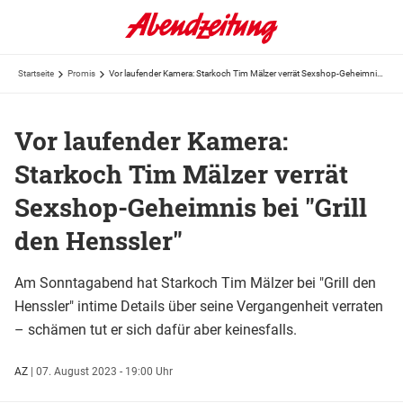
Startseite
Promis
Vor laufender Kamera: Starkoch Tim Mälzer verrät Sexshop-Geheimnis bei "Grill den Henssler"
Vor laufender Kamera:
Starkoch Tim Mälzer verrät
Sexshop-Geheimnis bei "Grill
den Henssler"
Am Sonntagabend hat Starkoch Tim Mälzer bei "Grill den
Henssler" intime Details über seine Vergangenheit verraten
– schämen tut er sich dafür aber keinesfalls.
AZ
|
07. August 2023 - 19:00 Uhr