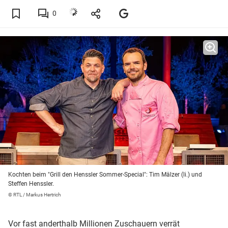
0
Kochten beim "Grill den Henssler Sommer-Special": Tim Mälzer (li.) und
Steffen Henssler.
© RTL / Markus Hertrich
Vor fast anderthalb Millionen Zuschauern verrät