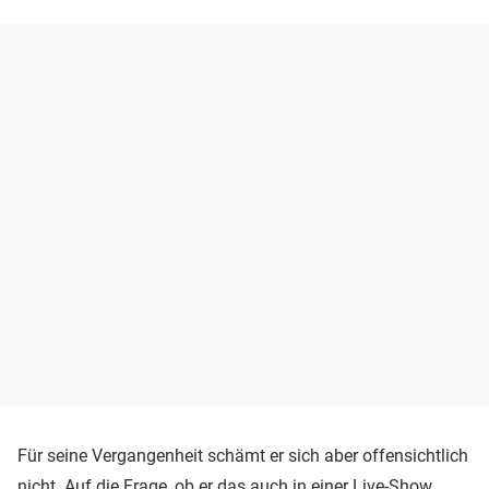
Für seine Vergangenheit schämt er sich aber offensichtlich
nicht. Auf die Frage, ob er das auch in einer Live-Show