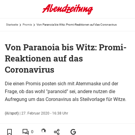
Startseite
Promis
Von Paranoia bis Witz: Promi-Reaktionen auf das Coronavirus
Von Paranoia bis Witz: Promi-
Reaktionen auf das
Coronavirus
Die einen Promis posten sich mit Atemmaske und der
Frage, ob das wohl "paranoid" sei, andere nutzen die
Aufregung um das Coronavirus als Steilvorlage für Witze.
(ili/spot)
|
27. Februar 2020 - 16:38 Uhr
0