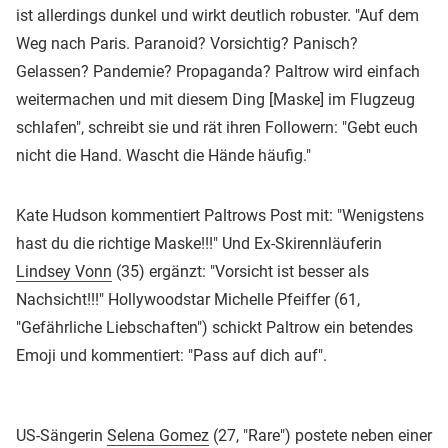
ist allerdings dunkel und wirkt deutlich robuster. "Auf dem
Weg nach Paris. Paranoid? Vorsichtig? Panisch?
Gelassen? Pandemie? Propaganda? Paltrow wird einfach
weitermachen und mit diesem Ding [Maske] im Flugzeug
schlafen", schreibt sie und rät ihren Followern: "Gebt euch
nicht die Hand. Wascht die Hände häufig."
Kate Hudson kommentiert Paltrows Post mit: "Wenigstens
hast du die richtige Maske!!!" Und Ex-Skirennläuferin
Lindsey Vonn
(35) ergänzt: "Vorsicht ist besser als
Nachsicht!!!" Hollywoodstar Michelle Pfeiffer (61,
"Gefährliche Liebschaften") schickt Paltrow ein betendes
Emoji und kommentiert: "Pass auf dich auf".
US-Sängerin
Selena Gomez
(27, "Rare") postete neben einer