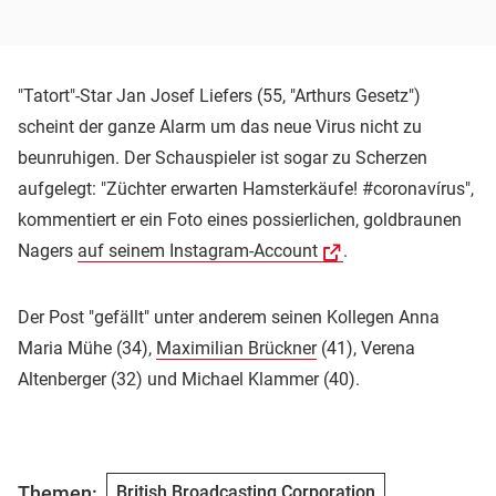
"Tatort"-Star Jan Josef Liefers (55, "Arthurs Gesetz")
scheint der ganze Alarm um das neue Virus nicht zu
beunruhigen. Der Schauspieler ist sogar zu Scherzen
aufgelegt: "Züchter erwarten Hamsterkäufe! #coronavírus",
kommentiert er ein Foto eines possierlichen, goldbraunen
Nagers
auf seinem Instagram-Account
.
Der Post "gefällt" unter anderem seinen Kollegen Anna
Maria Mühe (34),
Maximilian Brückner
(41), Verena
Altenberger (32) und Michael Klammer (40).
Themen:
British Broadcasting Corporation