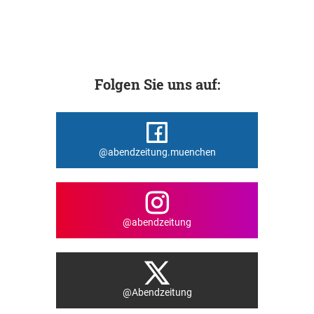
Folgen Sie uns auf:
@abendzeitung.muenchen
@abendzeitung
@Abendzeitung