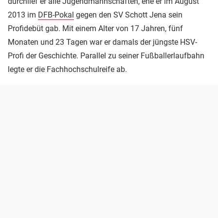
durchlief er alle Jugendmannschaften, ehe er im August
2013 im
DFB-Pokal
gegen den SV Schott Jena sein
Profidebüt gab. Mit einem Alter von 17 Jahren, fünf
Monaten und 23 Tagen war er damals der jüngste HSV-
Profi der Geschichte. Parallel zu seiner Fußballerlaufbahn
legte er die Fachhochschulreife ab.