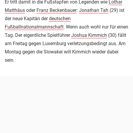
Er tritt damit in die Fußstapfen von Legenden wie
Lothar
Matthäus
oder
Franz Beckenbauer
:
Jonathan Tah
(29) ist
der neue Kapitän der
deutschen
Fußballnationalmannschaft
. Wenn auch wohl nur für einen
Tag. Der eigentliche Spielführer
Joshua Kimmich
(30) fällt
am Freitag gegen Luxemburg verletzungsbedingt aus. Am
Montag gegen die Slowakei will Kimmich wieder dabei
sein.