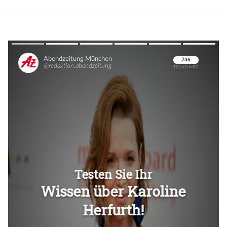
Überspringen
Überspringen