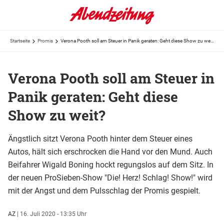
Startseite
Promis
Verona Pooth soll am Steuer in Panik geraten: Geht diese Show zu weit?
Verona Pooth soll am Steuer in
Panik geraten: Geht diese
Show zu weit?
Ängstlich sitzt Verona Pooth hinter dem Steuer eines
Autos, hält sich erschrocken die Hand vor den Mund. Auch
Beifahrer Wigald Boning hockt regungslos auf dem Sitz. In
der neuen ProSieben-Show "Die! Herz! Schlag! Show!" wird
mit der Angst und dem Pulsschlag der Promis gespielt.
AZ
|
16. Juli 2020 - 13:35 Uhr