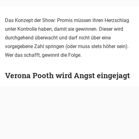
Das Konzept der Show: Promis müssen ihren Herzschlag
unter Kontrolle haben, damit sie gewinnen. Dieser wird
durchgehend überwacht und darf nicht über eine
vorgegebene Zahl springen (oder muss stets höher sein).
Wer das schafft, gewinnt die Folge.
Verona Pooth wird Angst eingejagt