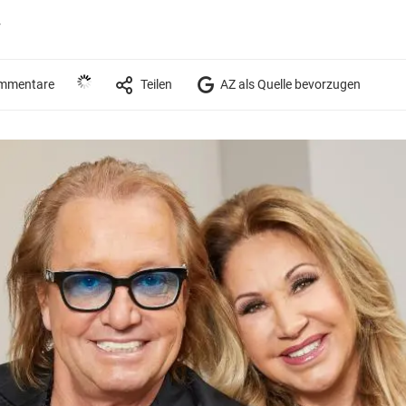
r
mmentare
Teilen
AZ als Quelle bevorzugen