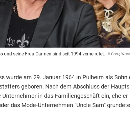
ss und seine Frau Carmen sind seit 1994 verheiratet.
© Georg Wend
ss wurde am 29. Januar 1964 in Pulheim als Sohn 
tatters geboren. Nach dem Abschluss der Hauptsc
e Unternehmer in das Familiengeschäft ein, ehe er
uder das Mode-Unternehmen "Uncle Sam" gründete