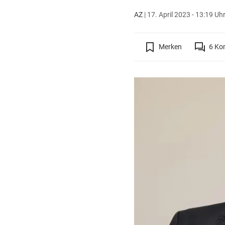
AZ
|
17. April 2023 - 13:19 Uh
Merken
6
Ko