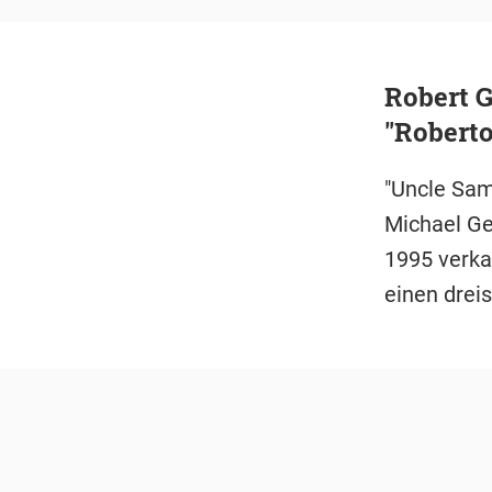
Robert G
"Roberto
"Uncle Sam
Michael Ge
1995 verka
einen dreis