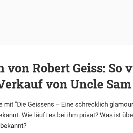
von Robert Geiss: So vi
 Verkauf von Uncle Sam
 mit "Die Geissens – Eine schrecklich glamour
kannt. Wie läuft es bei ihm privat? Was ist ü
 bekannt?