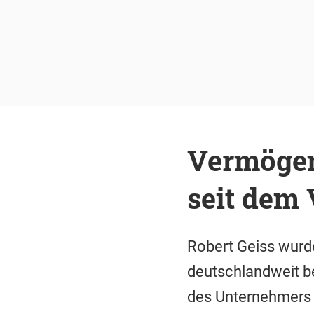
Vermögen 
seit dem
Robert Geiss wurde
deutschlandweit be
des Unternehmers