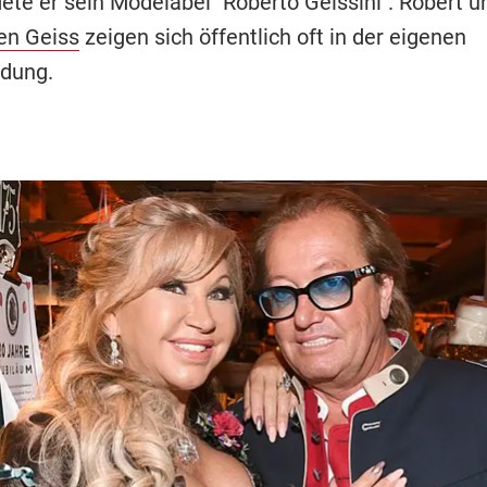
ete er sein Modelabel "Roberto Geissini". Robert u
n Geiss
zeigen sich öffentlich oft in der eigenen
dung.