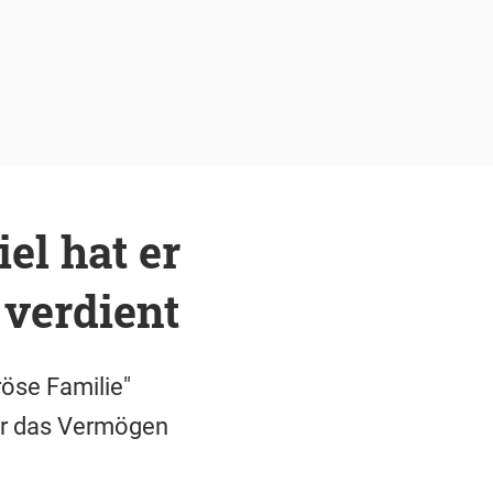
el hat er
 verdient
öse Familie"
ber das Vermögen