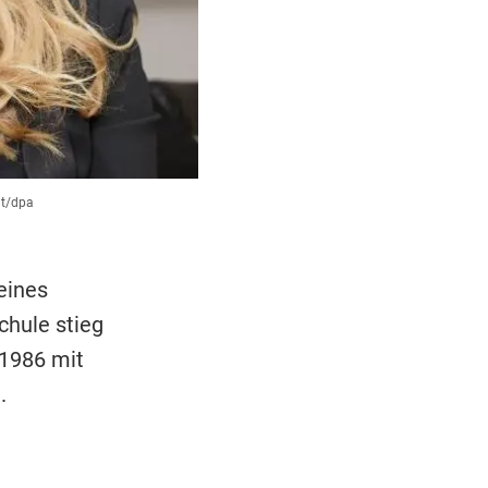
t/dpa
eines
hule stieg
 1986 mit
.