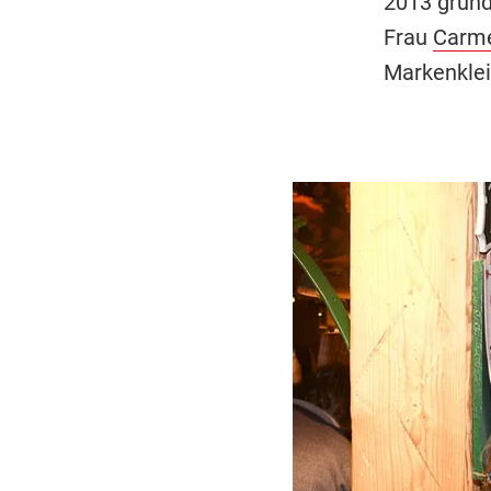
2013 gründ
Frau
Carme
Markenklei