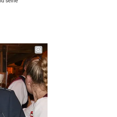
nd seine