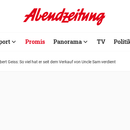
port
Promis
Panorama
TV
Politi
rt Geiss: So viel hat er seit dem Verkauf von Uncle Sam verdient