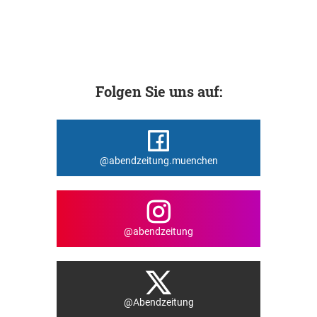
Folgen Sie uns auf:
@abendzeitung.muenchen
@abendzeitung
@Abendzeitung