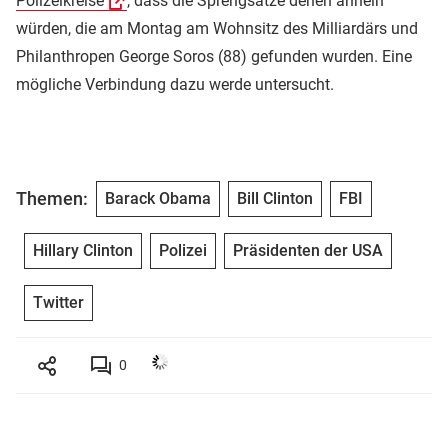
Polizeikreise
, dass die Sprengsätze denen ähneln
würden, die am Montag am Wohnsitz des Milliardärs und
Philanthropen George Soros (88) gefunden wurden. Eine
mögliche Verbindung dazu werde untersucht.
Themen:
Barack Obama
Bill Clinton
FBI
Hillary Clinton
Polizei
Präsidenten der USA
Twitter
0