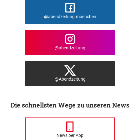
@abendzeitung.muenchen
@abendzeitung
@Abendzeitung
Die schnellsten Wege zu unseren News
News per App