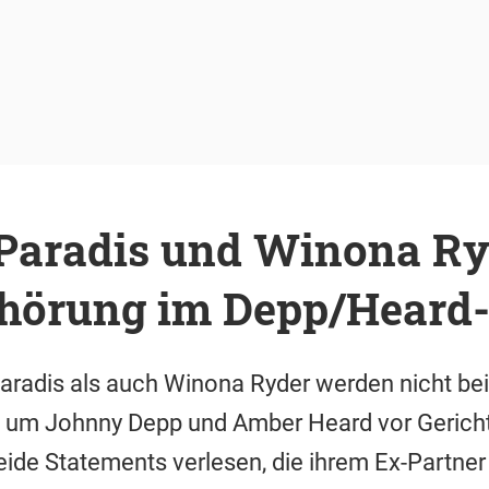
Paradis und Winona Ry
hörung im Depp/Heard-
radis als auch Winona Ryder werden nicht bei
 um Johnny Depp und Amber Heard vor Gericht
beide Statements verlesen, die ihrem Ex-Partne