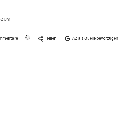
52 Uhr
mmentare
Teilen
AZ als Quelle bevorzugen