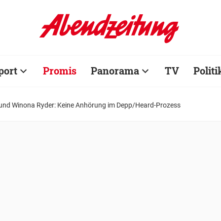
port
Promis
Panorama
TV
Politi
und Winona Ryder: Keine Anhörung im Depp/Heard-Prozess