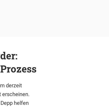
der:
Prozess
m derzeit
 erscheinen.
r Depp helfen