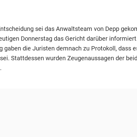
 Entscheidung sei das Anwaltsteam von Depp gek
utigen Donnerstag das Gericht darüber informiert.
 gaben die Juristen demnach zu Protokoll, dass es
sei. Stattdessen wurden Zeugenaussagen der bei
.