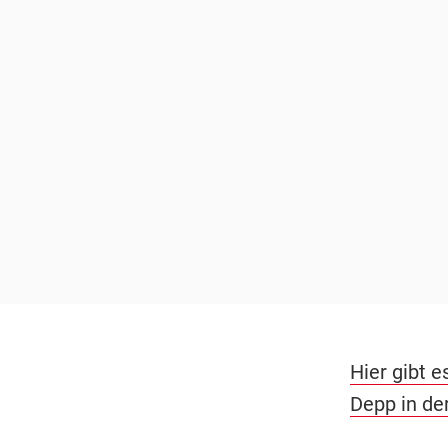
Hier gibt e
Depp in de