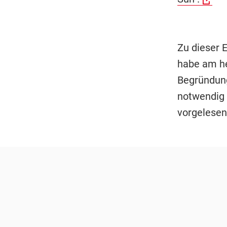
Zu dieser
habe am he
Begründung
notwendig 
vorgelesen