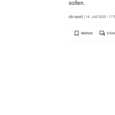
sollen.
(dr/spot)
|
16. Juli 2020 - 17:
Merken
0
Ko