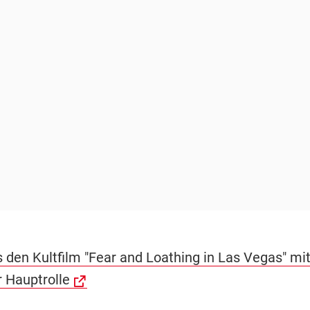
s den Kultfilm "Fear and Loathing in Las Vegas" mi
r Hauptrolle