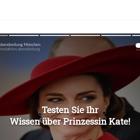
Übers
Übers