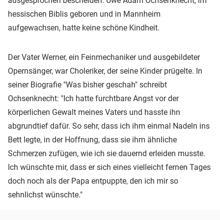
ausgesprochen bescheiden. Uwe Adam Ochsenknecht, im
hessischen Biblis geboren und in Mannheim
aufgewachsen, hatte keine schöne Kindheit.
Der Vater Werner, ein Feinmechaniker und ausgebildeter
Opernsänger, war Choleriker, der seine Kinder prügelte. In
seiner Biografie "Was bisher geschah" schreibt
Ochsenknecht: "Ich hatte furchtbare Angst vor der
körperlichen Gewalt meines Vaters und hasste ihn
abgrundtief dafür. So sehr, dass ich ihm einmal Nadeln ins
Bett legte, in der Hoffnung, dass sie ihm ähnliche
Schmerzen zufügen, wie ich sie dauernd erleiden musste.
Ich wünschte mir, dass er sich eines vielleicht fernen Tages
doch noch als der Papa entpuppte, den ich mir so
sehnlichst wünschte."