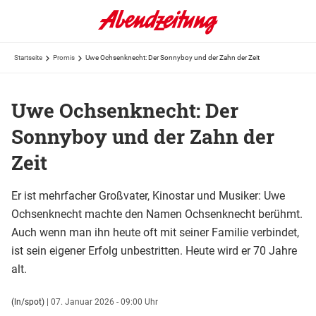
Startseite
Promis
Uwe Ochsenknecht: Der Sonnyboy und der Zahn der Zeit
Uwe Ochsenknecht: Der
Sonnyboy und der Zahn der
Zeit
Er ist mehrfacher Großvater, Kinostar und Musiker: Uwe
Ochsenknecht machte den Namen Ochsenknecht berühmt.
Auch wenn man ihn heute oft mit seiner Familie verbindet,
ist sein eigener Erfolg unbestritten. Heute wird er 70 Jahre
alt.
(ln/spot)
|
07. Januar 2026 - 09:00 Uhr