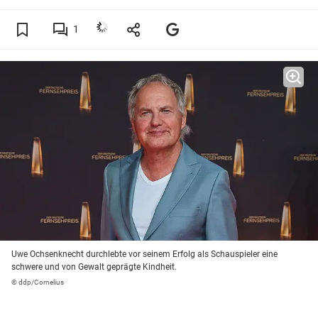
1
Uwe Ochsenknecht durchlebte vor seinem Erfolg als Schauspieler eine
schwere und von Gewalt geprägte Kindheit.
© ddp/Cornelius