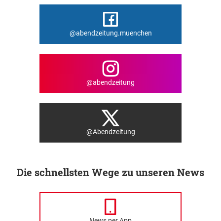
@abendzeitung.muenchen
@abendzeitung
@Abendzeitung
Die schnellsten Wege zu unseren News
News per App