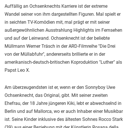
Auffällig an Ochsenknechts Karriere ist der extreme
Wandel seiner von ihm dargestellten Figuren. Mal spielt er
in seichten TV-Komödien mit, mal prägt er mit seiner
außergewöhnlichen Ausstrahlung Highlights im Fernsehen
und auf der Leinwand. Ochsenknecht ist der beliebte
Müllmann Werner Träsch in der ARD-Filmreihe "Die Drei
von der Müllabfuhr", andererseits brillierte er in der
amerikanisch-deutsch-britischen Koproduktion "Luther" als
Papst Leo X.
Am überzeugendsten ist er, wenn er den Sonnyboy Uwe
Ochsenknecht, das Original, gibt. Mit seiner zweiten
Ehefrau, der 18 Jahre jüngeren Kiki, lebt er abwechselnd in
Berlin und auf Mallorca, wo er auch Inhaber einer Musikbar
ist. Seine Kinder inklusive des ältesten Sohnes Rocco Stark
(39) aus einer Beziehung mit der Künstlerin Rosana della