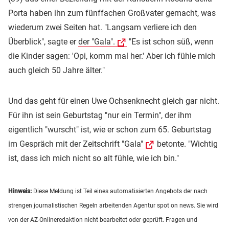
Porta haben ihn zum fünffachen Großvater gemacht, was
wiederum zwei Seiten hat. "Langsam verliere ich den
Überblick", sagte er
der "Gala".
"Es ist schon süß, wenn
die Kinder sagen: 'Opi, komm mal her.' Aber ich fühle mich
auch gleich 50 Jahre älter."
Und das geht für einen Uwe Ochsenknecht gleich gar nicht.
Für ihn ist sein Geburtstag "nur ein Termin", der ihm
eigentlich "wurscht" ist, wie er schon zum 65. Geburtstag
im Gespräch mit der Zeitschrift "Gala"
betonte. "Wichtig
ist, dass ich mich nicht so alt fühle, wie ich bin."
Hinweis:
Diese Meldung ist Teil eines automatisierten Angebots der nach
strengen journalistischen Regeln arbeitenden Agentur spot on news. Sie wird
von der AZ-Onlineredaktion nicht bearbeitet oder geprüft. Fragen und