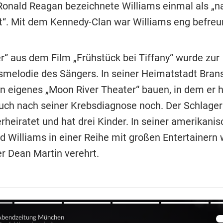
onald Reagan bezeichnete Williams einmal als „na
t“. Mit dem Kennedy-Clan war Williams eng befreu
r“ aus dem Film „Frühstück bei Tiffany“ wurde zur
melodie des Sängers. In seiner Heimatstadt Brans
in eigenes „Moon River Theater“ bauen, in dem er h
auch nach seiner Krebsdiagnose noch. Der Schlage
rheiratet und hat drei Kinder. In seiner amerikani
d Williams in einer Reihe mit großen Entertainern 
er Dean Martin verehrt.