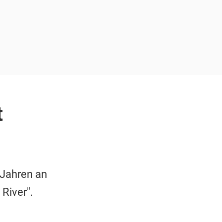
t
 Jahren an
River".