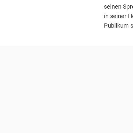
seinen Spr
in seiner 
Publikum s