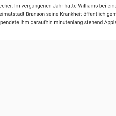
echer. Im vergangenen Jahr hatte Williams bei ei
Heimatstadt Branson seine Krankheit öffentlich ge
pendete ihm daraufhin minutenlang stehend Appl