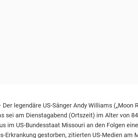
 Der legendäre US-Sänger Andy Williams („Moon Ri
ms sei am Dienstagabend (Ortszeit) im Alter von 84
s im US-Bundesstaat Missouri an den Folgen eine
s-Erkrankung gestorben, zitierten US-Medien am 