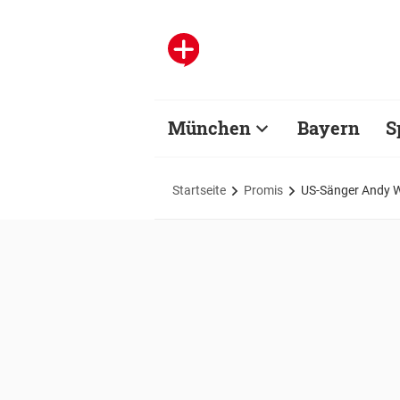
München
Bayern
S
Startseite
Promis
US-Sänger Andy Wi