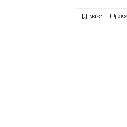
Merken
0
Ko