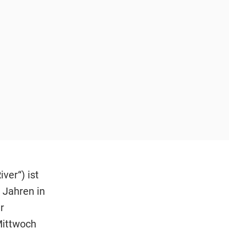
ver“) ist
 Jahren in
r
Mittwoch