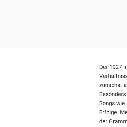
Der 1927 i
Verhältnis
zunächst al
Besonders 
Songs wie 
Erfolge. M
der Gramm