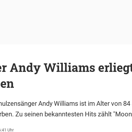
r Andy Williams erlieg
den
ulzensänger Andy Williams ist im Alter von 84
ben. Zu seinen bekanntesten Hits zählt "Moon 
6:41 Uhr