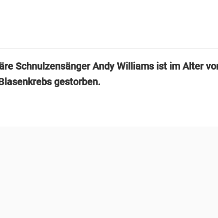
äre Schnulzensänger Andy Williams ist im Alter vo
Blasenkrebs gestorben.