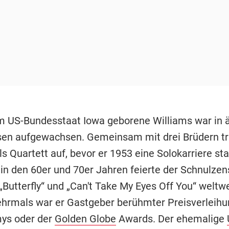
m US-Bundesstaat Iowa geborene Williams war in 
sen aufgewachsen. Gemeinsam mit drei Brüdern tr
s Quartett auf, bevor er 1953 eine Solokarriere sta
in den 60er und 70er Jahren feierte der Schnulzen
„Butterfly“ und „Can't Take My Eyes Off You“ weltw
ehrmals war er Gastgeber berühmter Preisverleih
ys oder der
Golden Globe
Awards. Der ehemalige