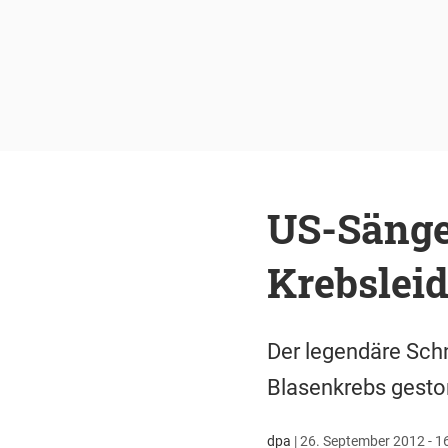
US-Sänge
Krebslei
Der legendäre Schn
Blasenkrebs gestor
dpa
|
26. September 2012 - 1