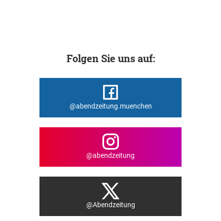
Folgen Sie uns auf:
@abendzeitung.muenchen
@abendzeitung
@Abendzeitung