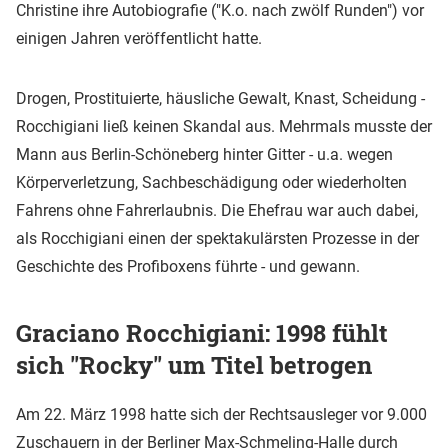
Christine ihre Autobiografie ("K.o. nach zwölf Runden") vor
einigen Jahren veröffentlicht hatte.
Drogen, Prostituierte, häusliche Gewalt, Knast, Scheidung -
Rocchigiani ließ keinen Skandal aus. Mehrmals musste der
Mann aus Berlin-Schöneberg hinter Gitter - u.a. wegen
Körperverletzung, Sachbeschädigung oder wiederholten
Fahrens ohne Fahrerlaubnis. Die Ehefrau war auch dabei,
als Rocchigiani einen der spektakulärsten Prozesse in der
Geschichte des Profiboxens führte - und gewann.
Graciano Rocchigiani: 1998 fühlt
sich "Rocky" um Titel betrogen
Am 22. März 1998 hatte sich der Rechtsausleger vor 9.000
Zuschauern in der Berliner Max-Schmeling-Halle durch