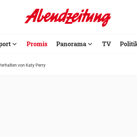
port
Promis
Panorama
TV
Politi
erhalten von Katy Perry