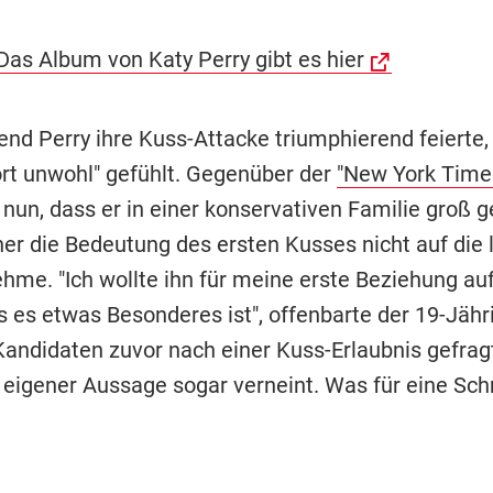
Das Album von Katy Perry gibt es hier
nd Perry ihre Kuss-Attacke triumphierend feierte,
ort unwohl" gefühlt. Gegenüber der
"New York Time
r nun, dass er in einer konservativen Familie groß
her die Bedeutung des ersten Kusses nicht auf die 
ehme. "Ich wollte ihn für meine erste Beziehung auf
s es etwas Besonderes ist", offenbarte der 19-Jähr
Kandidaten zuvor nach einer Kuss-Erlaubnis gefragt
 eigener Aussage sogar verneint. Was für eine Sc