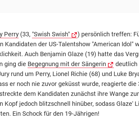
y Perry
(33,
"Swish Swish"
) persönlich treffen: F
en Kandidaten der US-Talentshow "American Idol" w
lichkeit. Auch Benjamin Glaze (19) hatte das Ver
n ging die
Begegnung mit der Sängerin
deutlich 
Jury rund um Perry, Lionel Richie (68) und Luke Bry
ass er noch nie zuvor geküsst wurde, reagierte die
e streckte dem Kandidaten zunächst ihre Wange zu
n Kopf jedoch blitzschnell hinüber, sodass Glaze' 
ten. Ein Schock für den 19-Jährigen!