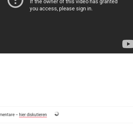
entare –
hier diskutieren