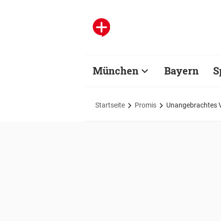
München
Bayern
S
Startseite
Promis
Unangebrachtes V