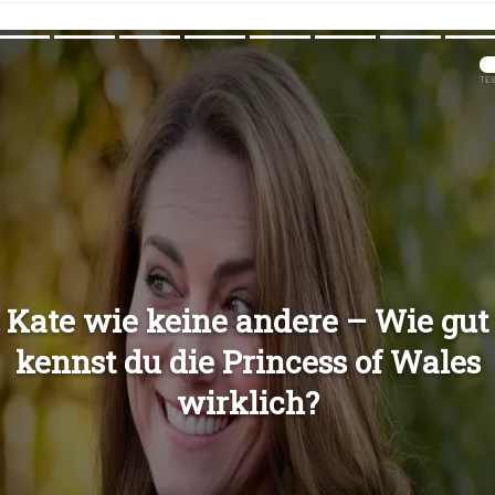
Übers
Übers