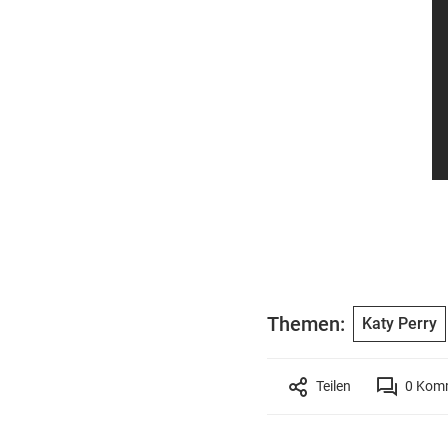
Themen:
Katy Perry
Teilen
0
Komm