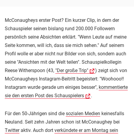
McConaugheys erster Post? Ein kurzer Clip, in dem der
Schauspieler seinen bislang rund 200.000 Followern
persönlich seine Absichten erklärt. "Wenn Leute auf meine
Seite kommen, will ich, dass sie mich sehen." Auf seinem
Profil wolle er aber nicht nur Bilder von sich, sondern auch
seine "Ansichten mit der Welt teilen". Schauspielkollegin
Reese Witherspoon (43,
"Der große Trip"
) zeigt sich von
McConaugheys Instagram-Beitritt begeistert: "Woohooo!!
Instagram wurde gerade um einiges besser",
kommentierte
sie den ersten Post des Schauspielers
.
Für den 50-Jährigen sind die
sozialen Medien
keinesfalls
Neuland. Seit zehn Jahren schon ist McConaughey bei
Twitter
aktiv. Auch dort
verkündete er am Montag sein