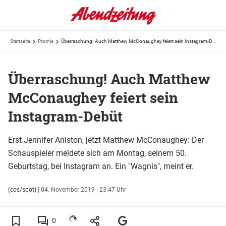
Startseite
Promis
Überraschung! Auch Matthew McConaughey feiert sein Instagram-Debüt
Überraschung! Auch Matthew
McConaughey feiert sein
Instagram-Debüt
Erst Jennifer Aniston, jetzt Matthew McConaughey: Der
Schauspieler meldete sich am Montag, seinem 50.
Geburtstag, bei Instagram an. Ein "Wagnis", meint er.
(cos/spot)
|
04. November 2019 - 23:47 Uhr
0