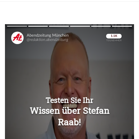
Überspringen
Überspringen