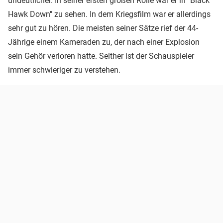
undeutlicher. In seiner ersten großen Rolle war er in "Black
Hawk Down" zu sehen. In dem Kriegsfilm war er allerdings
sehr gut zu hören. Die meisten seiner Sätze rief der 44-
Jährige einem Kameraden zu, der nach einer Explosion
sein Gehör verloren hatte. Seither ist der Schauspieler
immer schwieriger zu verstehen.