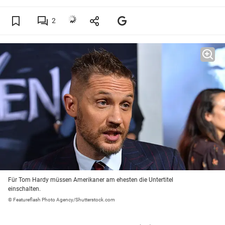
2
Für Tom Hardy müssen Amerikaner am ehesten die Untertitel
einschalten.
© Featureflash Photo Agency/Shutterstock.com