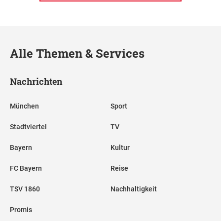
Alle Themen & Services
Nachrichten
München
Sport
Stadtviertel
TV
Bayern
Kultur
FC Bayern
Reise
TSV 1860
Nachhaltigkeit
Promis