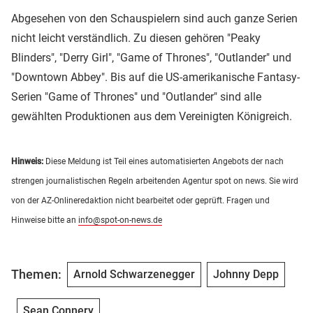
Abgesehen von den Schauspielern sind auch ganze Serien
nicht leicht verständlich. Zu diesen gehören "Peaky
Blinders", "Derry Girl", "Game of Thrones", "Outlander" und
"Downtown Abbey". Bis auf die US-amerikanische Fantasy-
Serien "Game of Thrones" und "Outlander" sind alle
gewählten Produktionen aus dem Vereinigten Königreich.
Hinweis:
Diese Meldung ist Teil eines automatisierten Angebots der nach
strengen journalistischen Regeln arbeitenden Agentur spot on news. Sie wird
von der AZ-Onlineredaktion nicht bearbeitet oder geprüft. Fragen und
Hinweise bitte an
info@spot-on-news.de
Themen:
Arnold Schwarzenegger
Johnny Depp
Sean Connery