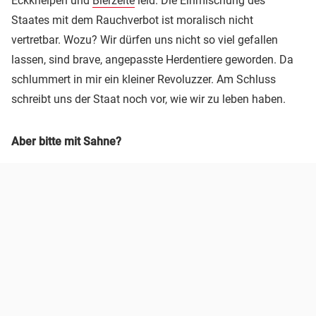
Eckkneipen und
Bierzelte
leid. Die Einmischung des
Staates mit dem Rauchverbot ist moralisch nicht
vertretbar. Wozu? Wir dürfen uns nicht so viel gefallen
lassen, sind brave, angepasste Herdentiere geworden. Da
schlummert in mir ein kleiner Revoluzzer. Am Schluss
schreibt uns der Staat noch vor, wie wir zu leben haben.
Aber bitte mit Sahne?