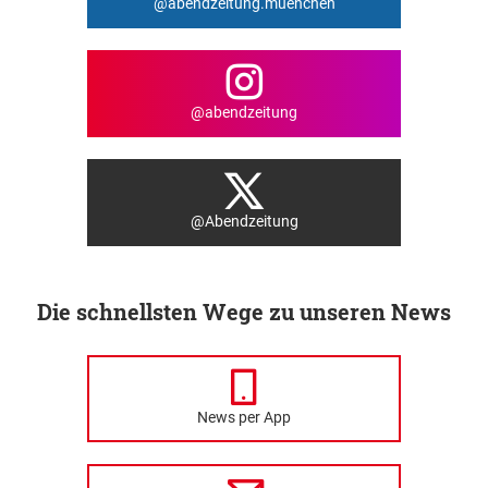
@abendzeitung.muenchen
@abendzeitung
@Abendzeitung
Die schnellsten Wege zu unseren News
News per App