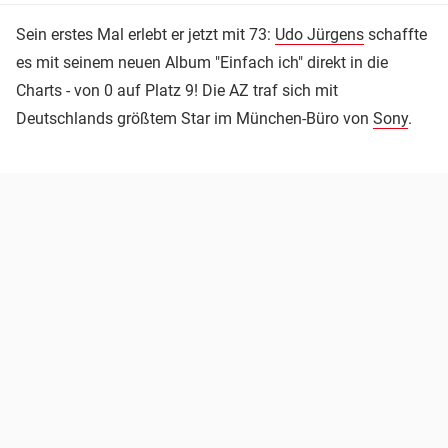
Sein erstes Mal erlebt er jetzt mit 73:
Udo Jürgens
schaffte
es mit seinem neuen Album "Einfach ich" direkt in die
Charts - von 0 auf Platz 9! Die AZ traf sich mit
Deutschlands größtem Star im München-Büro von
Sony
.