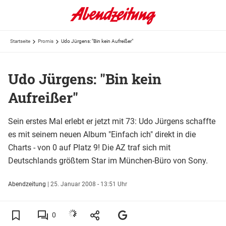
Startseite
Promis
Udo Jürgens: "Bin kein Aufreißer"
Udo Jürgens: "Bin kein
Aufreißer"
Sein erstes Mal erlebt er jetzt mit 73: Udo Jürgens schaffte
es mit seinem neuen Album "Einfach ich" direkt in die
Charts - von 0 auf Platz 9! Die AZ traf sich mit
Deutschlands größtem Star im München-Büro von Sony.
Abendzeitung
|
25. Januar 2008 - 13:51 Uhr
0