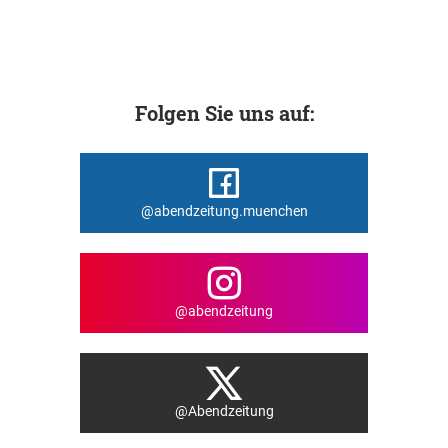
Folgen Sie uns auf:
@abendzeitung.muenchen
@abendzeitung
@Abendzeitung