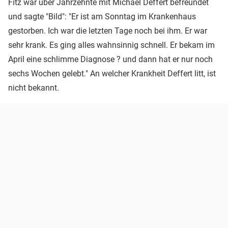
Fitz war über Jahrzehnte mit Michael Deffert befreundet
und sagte "Bild": "Er ist am Sonntag im Krankenhaus
gestorben. Ich war die letzten Tage noch bei ihm. Er war
sehr krank. Es ging alles wahnsinnig schnell. Er bekam im
April eine schlimme Diagnose ? und dann hat er nur noch
sechs Wochen gelebt." An welcher Krankheit Deffert litt, ist
nicht bekannt.