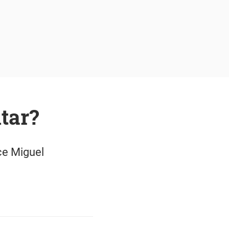
tar?
ce Miguel