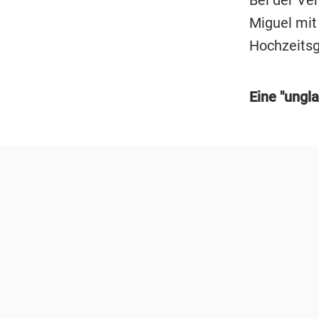
Miguel mit
Hochzeitsg
Eine "ungla