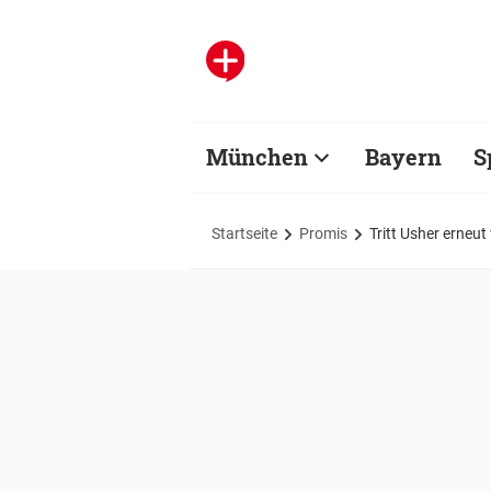
München
Bayern
S
Startseite
Promis
Tritt Usher erneut