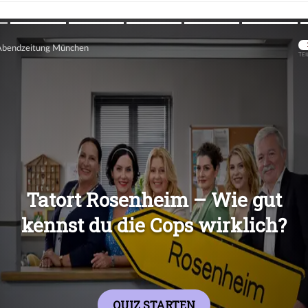
Übers
Übers