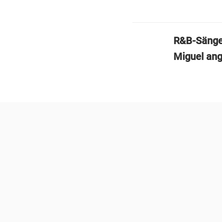
R&B-Sänger
Miguel ang