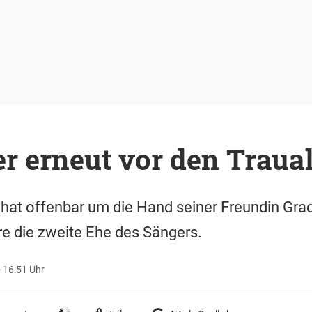
er erneut vor den Traual
hat offenbar um die Hand seiner Freundin Gra
re die zweite Ehe des Sängers.
 16:51 Uhr