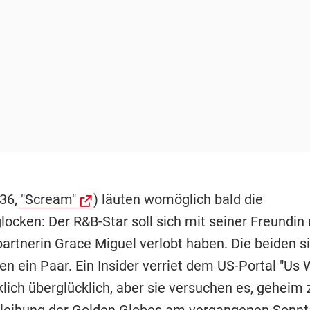
36,
"Scream"
) läuten womöglich bald die
locken: Der R&B-Star soll sich mit seiner Freundin
artnerin Grace Miguel verlobt haben. Die beiden si
n ein Paar. Ein Insider verriet dem US-Portal "Us 
rklich überglücklich, aber sie versuchen es, geheim 
rleihung der Golden Globes am vergangenen Sonn