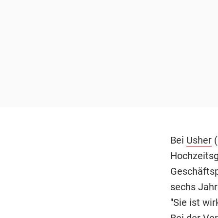
Bei
Usher
(
Hochzeitsg
Geschäftsp
sechs Jahre
"Sie ist wi
Bei der Ve