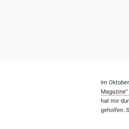
Im Oktober
Magazine"
hat mir du
geholfen. S