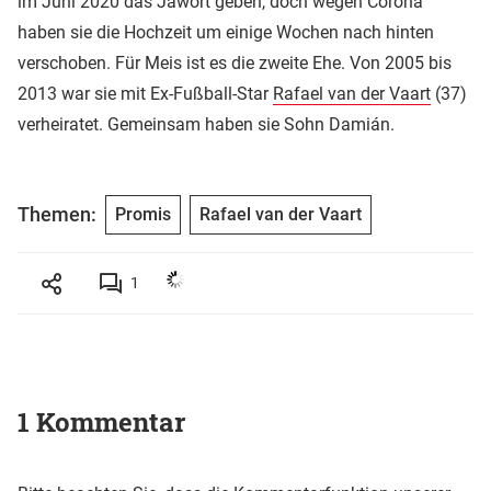
im Juni 2020 das Jawort geben, doch wegen Corona
haben sie die Hochzeit um einige Wochen nach hinten
verschoben. Für Meis ist es die zweite Ehe. Von 2005 bis
2013 war sie mit Ex-Fußball-Star
Rafael van der Vaart
(37)
verheiratet. Gemeinsam haben sie Sohn Damián.
Themen:
Promis
Rafael van der Vaart
1
1 Kommentar