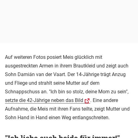
Auf weiteren Fotos posiert Meis glücklich mit
ausgestreckten Armen in ihrem Brautkleid und zeigt auch
Sohn Damián van der Vaart. Der 14-Jährige trägt Anzug
und Fliege und strahlt seine Mutter auf dem
Schnappschuss an. "Ich bin so stolz, deine Mom zu sein",
setzte die 42-Jährige neben das Bild
. Eine andere
Aufnahme, die Meis mit ihren Fans teilte, zeigt Mutter und
Sohn Hand in Hand einen Weg entlangschreiten.
"Ich liebe euch beide für immer!"