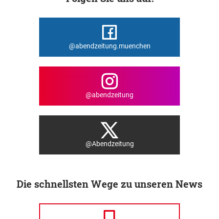
@abendzeitung.muenchen
@abendzeitung
@Abendzeitung
Die schnellsten Wege zu unseren News