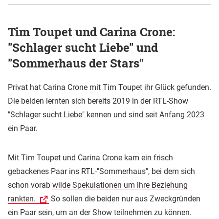
Tim Toupet und Carina Crone:
"Schlager sucht Liebe" und
"Sommerhaus der Stars"
Privat hat Carina Crone mit Tim Toupet ihr Glück gefunden.
Die beiden lernten sich bereits 2019 in der RTL-Show
"Schlager sucht Liebe" kennen und sind seit Anfang 2023
ein Paar.
Mit Tim Toupet und Carina Crone kam ein frisch
gebackenes Paar ins RTL-"Sommerhaus", bei dem sich
schon vorab
wilde Spekulationen um ihre Beziehung
rankten.
So sollen die beiden nur aus Zweckgründen
ein Paar sein, um an der Show teilnehmen zu können.