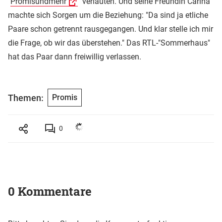
"
Promisundmehr
" verlauten. Und seine Freundin Carina
machte sich Sorgen um die Beziehung: "Da sind ja etliche
Paare schon getrennt rausgegangen. Und klar stelle ich mir
die Frage, ob wir das überstehen." Das RTL-"Sommerhaus"
hat das Paar dann freiwillig verlassen.
Themen:
Promis
0
0 Kommentare