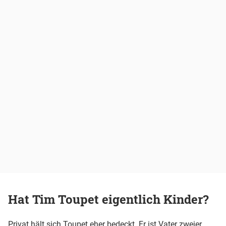
Hat Tim Toupet eigentlich Kinder?
Privat hält sich Toupet eher bedeckt. Er ist Vater zweier