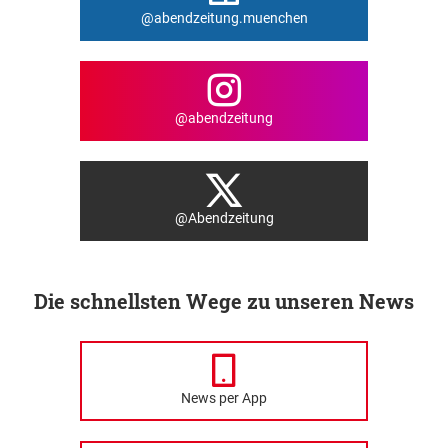
@abendzeitung.muenchen
@abendzeitung
@Abendzeitung
Die schnellsten Wege zu unseren News
News per App