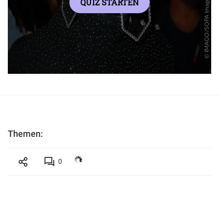
Themen:
0