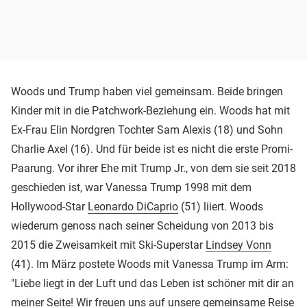
Woods und Trump haben viel gemeinsam. Beide bringen
Kinder mit in die Patchwork-Beziehung ein. Woods hat mit
Ex-Frau Elin Nordgren Tochter Sam Alexis (18) und Sohn
Charlie Axel (16). Und für beide ist es nicht die erste Promi-
Paarung. Vor ihrer Ehe mit Trump Jr., von dem sie seit 2018
geschieden ist, war Vanessa Trump 1998 mit dem
Hollywood-Star
Leonardo DiCaprio
(51) liiert. Woods
wiederum genoss nach seiner Scheidung von 2013 bis
2015 die Zweisamkeit mit Ski-Superstar
Lindsey Vonn
(41). Im März postete Woods mit Vanessa Trump im Arm:
"Liebe liegt in der Luft und das Leben ist schöner mit dir an
meiner Seite! Wir freuen uns auf unsere gemeinsame Reise