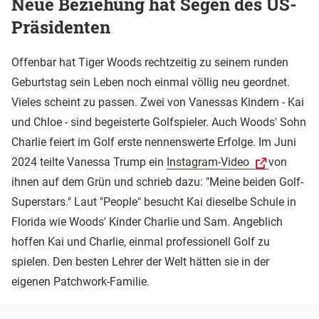
Neue Beziehung hat Segen des US-
Präsidenten
Offenbar hat Tiger Woods rechtzeitig zu seinem runden
Geburtstag sein Leben noch einmal völlig neu geordnet.
Vieles scheint zu passen. Zwei von Vanessas Kindern - Kai
und Chloe - sind begeisterte Golfspieler. Auch Woods' Sohn
Charlie feiert im Golf erste nennenswerte Erfolge. Im Juni
2024 teilte Vanessa Trump ein
Instagram-Video
von
ihnen auf dem Grün und schrieb dazu: "Meine beiden Golf-
Superstars." Laut "People" besucht Kai dieselbe Schule in
Florida wie Woods' Kinder Charlie und Sam. Angeblich
hoffen Kai und Charlie, einmal professionell Golf zu
spielen. Den besten Lehrer der Welt hätten sie in der
eigenen Patchwork-Familie.