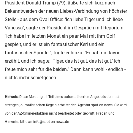
Präsident Donald Trump (79), äußerte sich kurz nach
Bekanntwerden der neuen Liebes-Verbindung von höchster
Stelle - aus dem Oval Office: "Ich liebe Tiger und ich liebe
Vanessa", sagte der Präsident im Gespräch mit Reportern.
"Ich habe im letzten Monat ein paar Mal mit ihm Golf
gespielt, und er ist ein fantastischer Kerl und ein
fantastischer Sportler", fügte er hinzu. "Er hat mir davon
erzählt, und ich sagte: 'Tiger, das ist gut, das ist gut.' Ich
freue mich sehr für die beiden." Dann kann wohl - endlich -
nichts mehr schiefgehen.
Hinweis:
Diese Meldung ist Teil eines automatisierten Angebots der nach
strengen journalistischen Regeln arbeitenden Agentur spot on news. Sie wird
von der AZ-Onlineredaktion nicht bearbeitet oder geprüft. Fragen und
Hinweise bitte an
info@spot-on-news.de