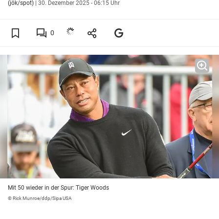
(jök/spot)
|
30. Dezember 2025 - 06:15 Uhr
0
Mit 50 wieder in der Spur: Tiger Woods
© Rick Munroe/ddp/Sipa USA