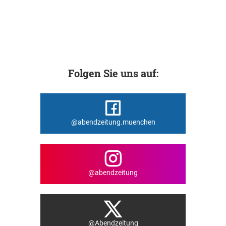
Folgen Sie uns auf:
@abendzeitung.muenchen
@abendzeitung
@Abendzeitung