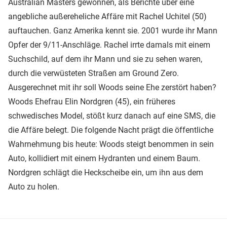
Australian Masters gewonnen, als Berichte über eine
angebliche außereheliche Affäre mit Rachel Uchitel (50)
auftauchen. Ganz Amerika kennt sie. 2001 wurde ihr Mann
Opfer der 9/11-Anschläge. Rachel irrte damals mit einem
Suchschild, auf dem ihr Mann und sie zu sehen waren,
durch die verwüsteten Straßen am Ground Zero.
Ausgerechnet mit ihr soll Woods seine Ehe zerstört haben?
Woods Ehefrau Elin Nordgren (45), ein früheres
schwedisches Model, stößt kurz danach auf eine SMS, die
die Affäre belegt. Die folgende Nacht prägt die öffentliche
Wahrnehmung bis heute: Woods steigt benommen in sein
Auto, kollidiert mit einem Hydranten und einem Baum.
Nordgren schlägt die Heckscheibe ein, um ihn aus dem
Auto zu holen.