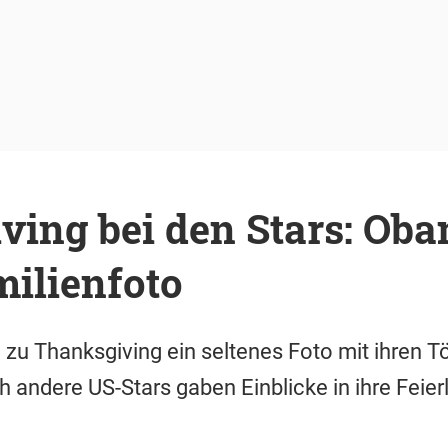
ving bei den Stars: Ob
milienfoto
u Thanksgiving ein seltenes Foto mit ihren T
h andere US-Stars gaben Einblicke in ihre Feie