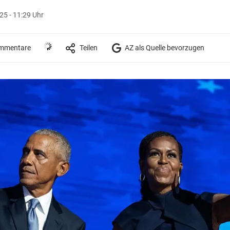
5 - 11:29 Uhr
mmentare
Teilen
AZ als Quelle bevorzugen