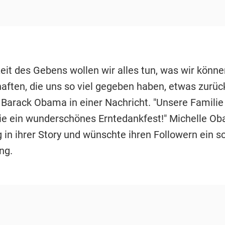
Zeit des Gebens wollen wir alles tun, was wir könn
ften, die uns so viel gegeben haben, etwas zurüc
e Barack Obama in einer Nachricht. "Unsere Famili
lie ein wunderschönes Erntedankfest!" Michelle Ob
g in ihrer Story und wünschte ihren Followern ein 
ng.