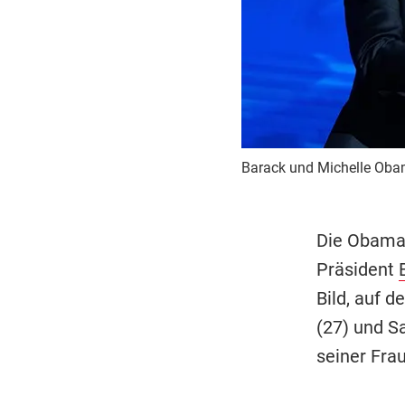
Barack und Michelle Oba
Die Obamas
Präsident
Bild, auf d
(27) und Sa
seiner Fra