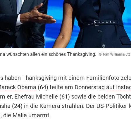
ma wünschten allen ein schönes Thanksgiving.
© Tom Williams/CQ R
 haben Thanksgiving mit einem Familienfoto zeleb
Barack Obama
(64) teilte am Donnerstag
auf Inst
em er, Ehefrau Michelle (61) sowie die beiden Töch
sha (24) in die Kamera strahlen. Der US-Politiker 
u, die Malia umarmt.