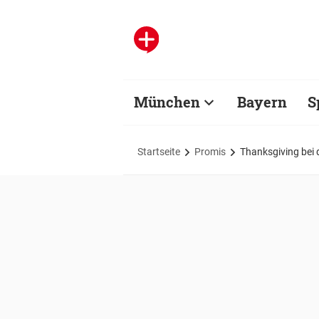
München
Bayern
S
Startseite
Promis
Thanksgiving bei 