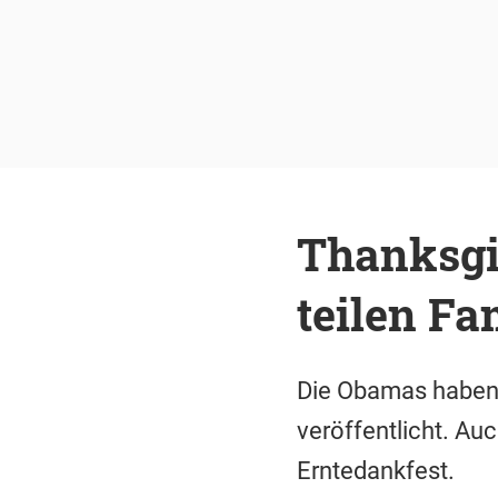
Thanksgi
teilen Fa
Die Obamas haben z
veröffentlicht. Auc
Erntedankfest.