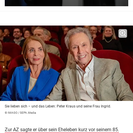
Sie lieben sich – und das Leben: Peter Kraus und seine Frau Ingrid.
© IMAGO / SEPA.Media
Zur AZ sagte er über sein Eheleben kurz vor seinem 85.