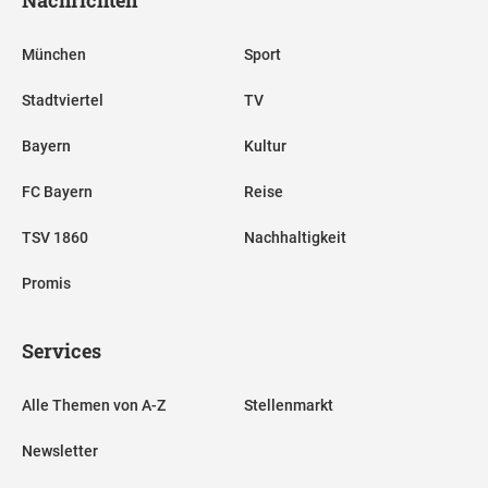
Nachrichten
München
Sport
Stadtviertel
TV
Bayern
Kultur
FC Bayern
Reise
TSV 1860
Nachhaltigkeit
Promis
Services
Alle Themen von A-Z
Stellenmarkt
Newsletter