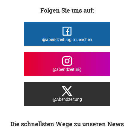
Folgen Sie uns auf:
@abendzeitung.muenchen
@abendzeitung
@Abendzeitung
Die schnellsten Wege zu unseren News