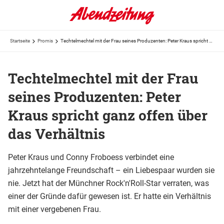
Startseite
Promis
Techtelmechtel mit der Frau seines Produzenten: Peter Kraus spricht ganz offen über das Verhältnis
Techtelmechtel mit der Frau
seines Produzenten: Peter
Kraus spricht ganz offen über
das Verhältnis
Peter Kraus und Conny Froboess verbindet eine
jahrzehntelange Freundschaft – ein Liebespaar wurden sie
nie. Jetzt hat der Münchner Rock'n'Roll-Star verraten, was
einer der Gründe dafür gewesen ist. Er hatte ein Verhältnis
mit einer vergebenen Frau.