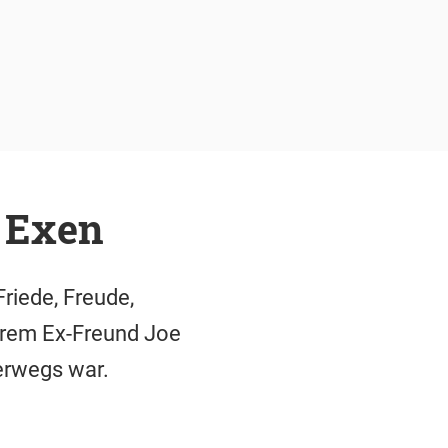
n Exen
riede, Freude,
ihrem Ex-Freund Joe
terwegs war.