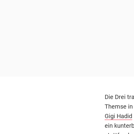
Die Drei tr
Themse in 
Gigi Hadid
ein kunter