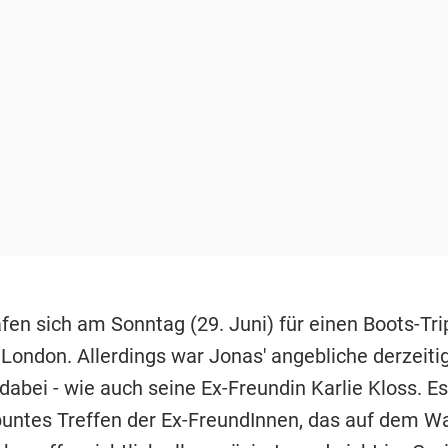
afen sich am Sonntag (29. Juni) für einen Boots-Tri
London. Allerdings war Jonas' angebliche derzeiti
dabei - wie auch seine Ex-Freundin Karlie Kloss. Es
buntes Treffen der Ex-FreundInnen, das auf dem W