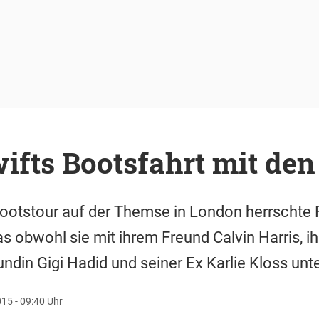
ifts Bootsfahrt mit de
Bootstour auf der Themse in London herrschte F
s obwohl sie mit ihrem Freund Calvin Harris, 
ndin Gigi Hadid und seiner Ex Karlie Kloss un
015 - 09:40 Uhr