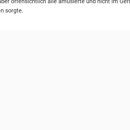
aber offensichtlich alle amüsierte und nicht im Ger
n sorgte.