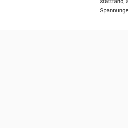
stattfand, 
Spannunge