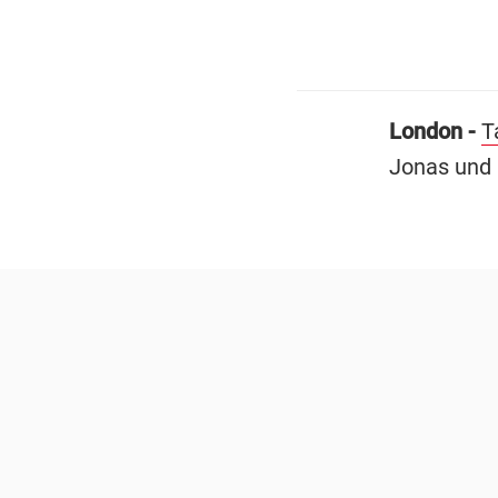
London -
T
Jonas und 