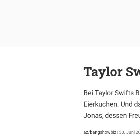
Taylor Sw
Bei Taylor Swifts 
Eierkuchen. Und da
Jonas, dessen Freu
az/bangshowbiz
|
30. Juni 2