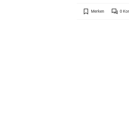
Merken
0
Ko