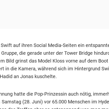
 Swift auf ihren Social Media-Seiten ein entspannt
n Gruppe, die gerade unter der Tower Bridge hindu
em Bild grinst das Model Kloss vorne auf dem Boot
t in die Kamera, während sich im Hintergrund Swi
 Hadid an Jonas kuschelte.
nnung hatte die Pop-Prinzessin auch nötig, immerh
m Samstag (28. Juni) vor 65.000 Menschen im Hyde