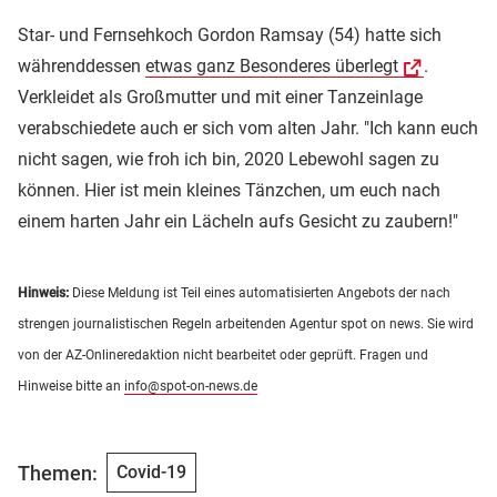
Star- und Fernsehkoch Gordon Ramsay (54) hatte sich
währenddessen
etwas ganz Besonderes überlegt
.
Verkleidet als Großmutter und mit einer Tanzeinlage
verabschiedete auch er sich vom alten Jahr. "Ich kann euch
nicht sagen, wie froh ich bin, 2020 Lebewohl sagen zu
können. Hier ist mein kleines Tänzchen, um euch nach
einem harten Jahr ein Lächeln aufs Gesicht zu zaubern!"
Hinweis:
Diese Meldung ist Teil eines automatisierten Angebots der nach
strengen journalistischen Regeln arbeitenden Agentur spot on news. Sie wird
von der AZ-Onlineredaktion nicht bearbeitet oder geprüft. Fragen und
Hinweise bitte an
info@spot-on-news.de
Themen:
Covid-19