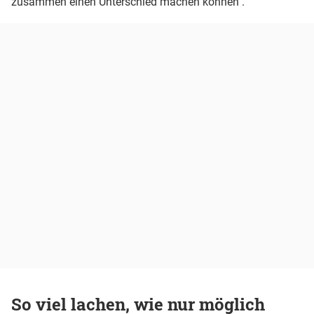
zusammen einen Unterschied machen können".
So viel lachen, wie nur möglich