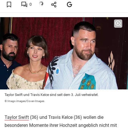
0
Taylor Swift und Travis Kelce sind seit dem 3. Juli verheiratet.
© Imago images/Cover-Images
Taylor Swift
(36) und Travis Kelce (36) wollen die
besonderen Momente ihrer Hochzeit angeblich nicht mit