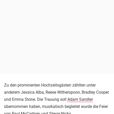
Zu den prominenten Hochzeitsgästen zählten unter
anderem Jessica Alba, Reese Witherspoon, Bradley Cooper
und Emma Stone. Die Trauung soll
Adam Sandler
übernommen haben, musikalisch begleitet wurde die Feier
von
Paul McCartney
und Stevie Nicks.