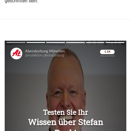
geschritten sein.
Überspringen
Überspringen