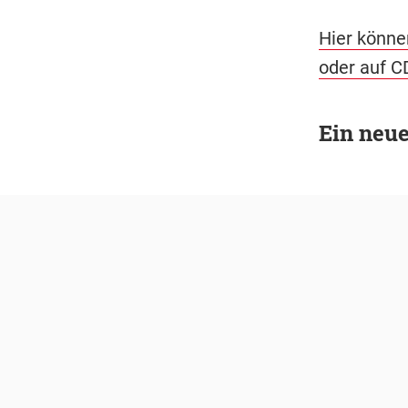
Hier könne
oder auf C
Ein neu