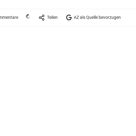
mmentare
Teilen
AZ als Quelle bevorzugen