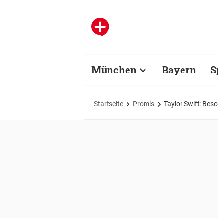
München
Bayern
S
Startseite
Promis
Taylor Swift: Bes