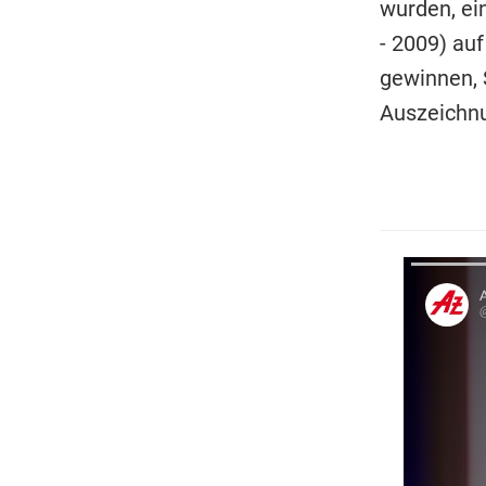
wurden, ei
- 2009) au
gewinnen, 
Auszeichn