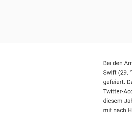
Bei den A
Swift
(29,
gefeiert. D
Twitter-Ac
diesem Jah
mit nach H