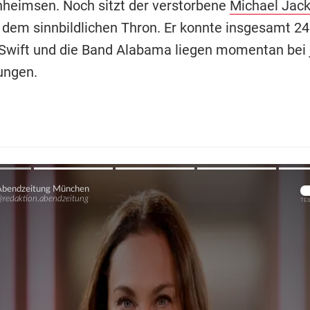
nheimsen. Noch sitzt der verstorbene
Michael Jac
f dem sinnbildlichen Thron. Er konnte insgesamt 2
Swift und die Band Alabama liegen momentan bei 
ungen.
Übers