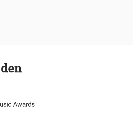
 den
Music Awards