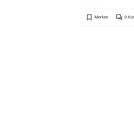
Merken
0
Ko