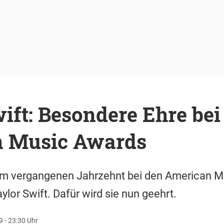
ift: Besondere Ehre bei
 Music Awards
 im vergangenen Jahrzehnt bei den American 
aylor Swift. Dafür wird sie nun geehrt.
 - 23:30 Uhr