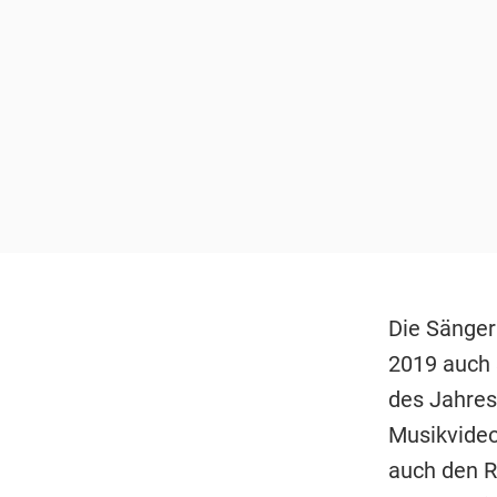
Die Sängeri
2019 auch s
des Jahres
Musikvideo
auch den R