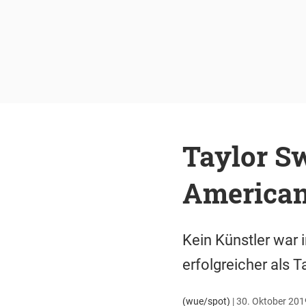
Taylor Sw
American
Kein Künstler war
erfolgreicher als T
(wue/spot)
|
30. Oktober 2019