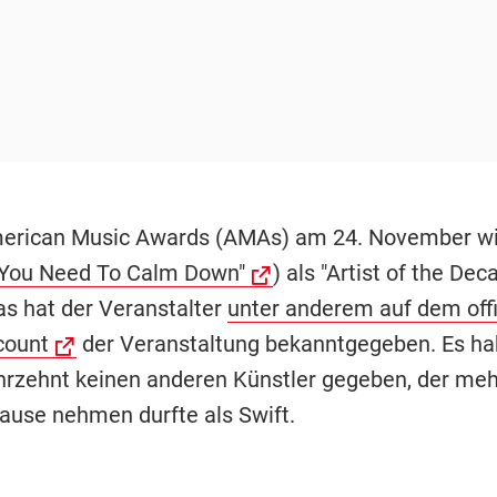
merican Music Awards (AMAs) am 24. November w
"You Need To Calm Down"
) als "Artist of the Dec
as hat der Veranstalter
unter anderem auf dem offi
count
der Veranstaltung bekanntgegeben. Es ha
rzehnt keinen anderen Künstler gegeben, der me
ause nehmen durfte als Swift.