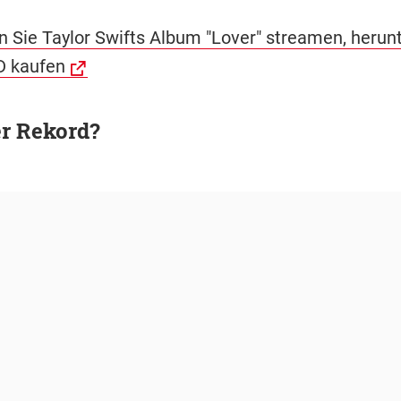
n Sie Taylor Swifts Album "Lover" streamen, herun
D kaufen
er Rekord?