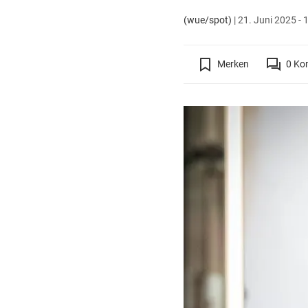
(wue/spot)
|
21. Juni 2025 - 
Merken
0
Ko