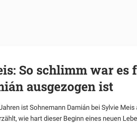
is: So schlimm war es fü
ián ausgezogen ist
 Jahren ist Sohnemann Damián bei Sylvie Meis
erzählt, wie hart dieser Beginn eines neuen Leb