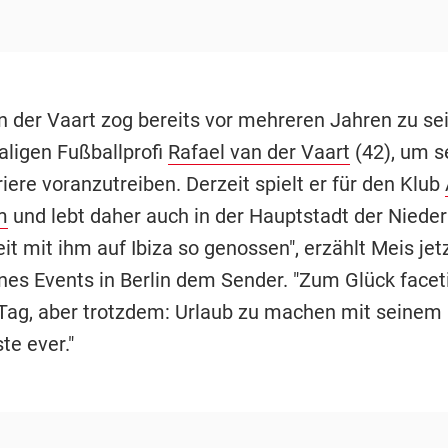
 der Vaart zog bereits vor mehreren Jahren zu se
ligen Fußballprofi
Rafael van der Vaart
(42), um s
iere voranzutreiben. Derzeit spielt er für den Klub
m
und lebt daher auch in der Hauptstadt der Niederl
it mit ihm auf Ibiza so genossen", erzählt Meis jet
es Events in Berlin dem Sender. "Zum Glück facet
 Tag, aber trotzdem: Urlaub zu machen mit seinem 
te ever."