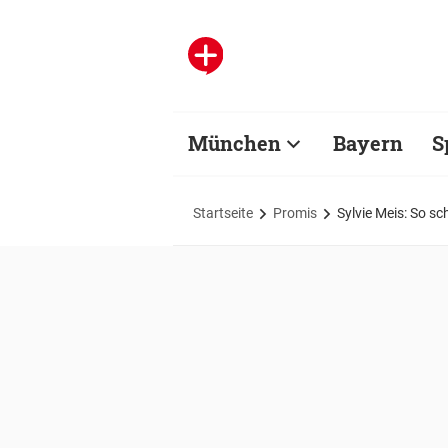
München
Bayern
S
Startseite
Promis
Sylvie Meis: So s