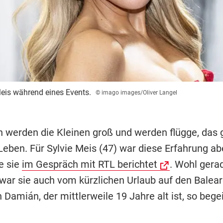
eis während eines Events.
© imago images/Oliver Langel
 werden die Kleinen groß und werden flügge, das 
eben. Für Sylvie Meis (47) war diese Erfahrung abe
e sie
im Gespräch mit RTL berichtet
. Wohl gera
ar sie auch vom kürzlichen Urlaub auf den Balear
Damián, der mittlerweile 19 Jahre alt ist, so begei