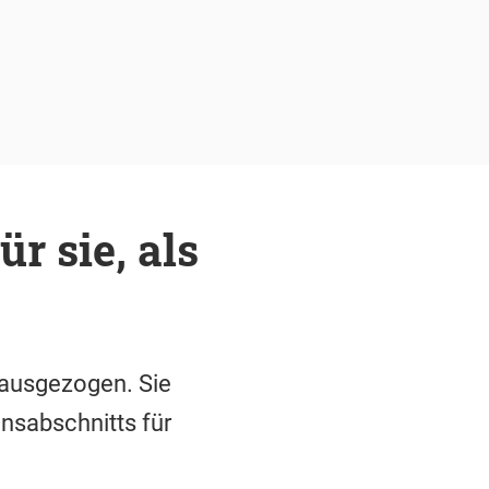
r sie, als
 ausgezogen. Sie
ensabschnitts für