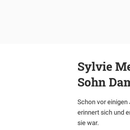
Sylvie Me
Sohn Dam
Schon vor einigen
erinnert sich und 
sie war.