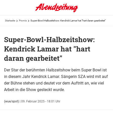
Startseite
Promis
Super-Bowl-Halbzeitshow: Kendrick Lamar hat "hart daran gearbeitet"
Super-Bowl-Halbzeitshow:
Kendrick Lamar hat "hart
daran gearbeitet"
Der Star der berühmten Halbzeitshow beim Super Bowl ist
in diesem Jahr Kendrick Lamar. Sängerin SZA wird mit auf
der Bühne stehen und deutet vor dem Auftritt an, wie viel
Arbeit in die Show gesteckt wurde.
(wue/spot)
|
09. Februar 2025 - 18:01 Uhr