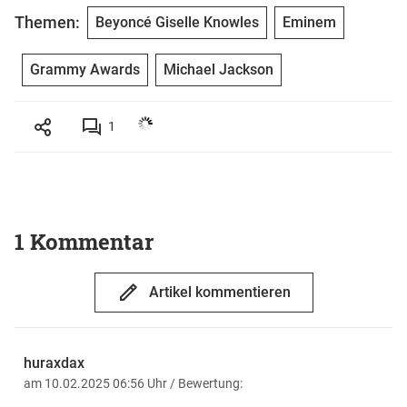
Themen:
Beyoncé Giselle Knowles
Eminem
Grammy Awards
Michael Jackson
1
1 Kommentar
Artikel kommentieren
huraxdax
am 10.02.2025 06:56 Uhr
/ Bewertung: