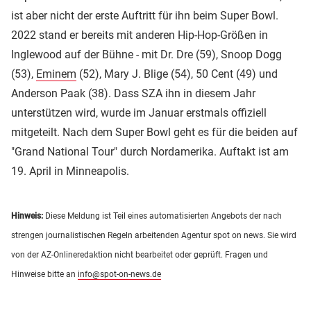
ist aber nicht der erste Auftritt für ihn beim Super Bowl.
2022 stand er bereits mit anderen Hip-Hop-Größen in
Inglewood auf der Bühne - mit Dr. Dre (59), Snoop Dogg
(53),
Eminem
(52), Mary J. Blige (54), 50 Cent (49) und
Anderson Paak (38). Dass SZA ihn in diesem Jahr
unterstützen wird, wurde im Januar erstmals offiziell
mitgeteilt. Nach dem Super Bowl geht es für die beiden auf
"Grand National Tour" durch Nordamerika. Auftakt ist am
19. April in Minneapolis.
Hinweis:
Diese Meldung ist Teil eines automatisierten Angebots der nach
strengen journalistischen Regeln arbeitenden Agentur spot on news. Sie wird
von der AZ-Onlineredaktion nicht bearbeitet oder geprüft. Fragen und
Hinweise bitte an
info@spot-on-news.de