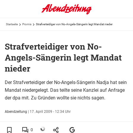
Startseite
Promis
Strafverteidiger von No-Angels-Sängerin legt Mandat nieder
Strafverteidiger von No-
Angels-Sängerin legt Mandat
nieder
Der Strafverteidiger der No-Angels-Sängerin Nadja hat sein
Mandat niedergelegt. Das teilte seine Kanzlei auf Anfrage
der dpa mit. Zu Gründen wollte sie nichts sagen.
Abendzeitung
|
17. April 2009 - 12:34 Uhr
0