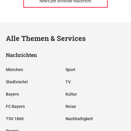
News per Browser-Nachricht
Alle Themen & Services
Nachrichten
München
Sport
Stadtviertel
TV
Bayern
Kultur
FC Bayern
Reise
TSV 1860
Nachhaltigkeit
Promis