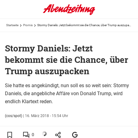
Startseite
Promis
Stormy Daniels: Jetzt bekommt sie die Chance, über Trump auszupacken
Stormy Daniels: Jetzt
bekommt sie die Chance, über
Trump auszupacken
Sie hatte es angekündigt, nun soll es so weit sein: Stormy
Daniels, die angebliche Affäre von Donald Trump, wird
endlich Klartext reden.
(cos/spot)
|
16. März 2018 - 15:54 Uhr
0