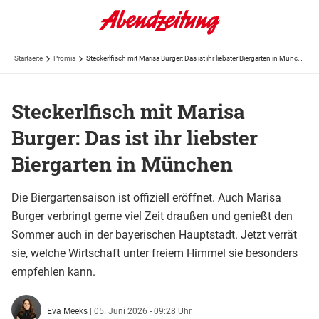
Startseite
Promis
Steckerlfisch mit Marisa Burger: Das ist ihr liebster Biergarten in München
Steckerlfisch mit Marisa
Burger: Das ist ihr liebster
Biergarten in München
Die Biergartensaison ist offiziell eröffnet. Auch Marisa
Burger verbringt gerne viel Zeit draußen und genießt den
Sommer auch in der bayerischen Hauptstadt. Jetzt verrät
sie, welche Wirtschaft unter freiem Himmel sie besonders
empfehlen kann.
Eva Meeks
|
05. Juni 2026 - 09:28 Uhr