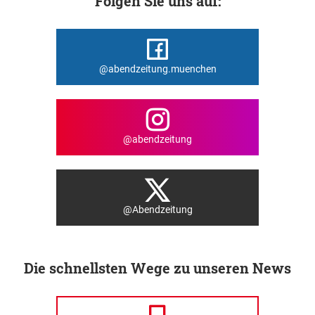
Folgen Sie uns auf:
@abendzeitung.muenchen
@abendzeitung
@Abendzeitung
Die schnellsten Wege zu unseren News