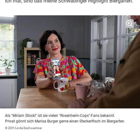
ich mal, sind das meine Schwabinger Highlight Biergärten."
Als "Miriam Stockl" ist sie vielen "Rosenheim-Cops"-Fans bekannt.
Privat gönnt sich Marisa Burger gerne einen Steckerlfisch im Biergarten.
© ZDF/Linda Gschwentner