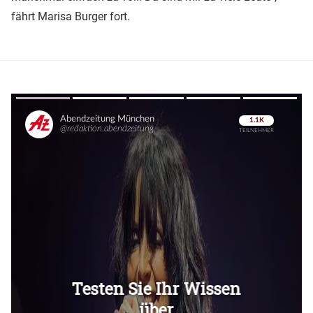
fährt Marisa Burger fort.
Überspringen
Überspringen