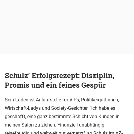
Schulz’ Erfolgsrezept: Disziplin,
Promis und ein feines Gespür
Sein Laden ist Anlaufstelle für VIPs, Politikergattinnen,
Wirtschaft-Ladys und Society-Gesichter. "Ich habe es
geschafft, eine ganz bestimmte Schicht von Kunden in
meinen Salon zu ziehen. Finanziell unabhängig,
reisefreudig und weltweit gut vernetzt", so Schulz im AZ-