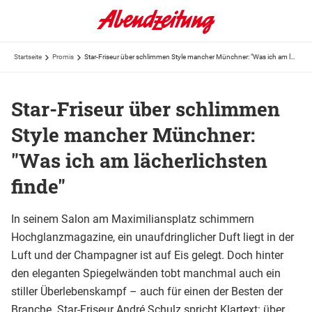
Startseite
Promis
Star-Friseur über schlimmen Style mancher Münchner: "Was ich am lächerlichsten finde"
Star-Friseur über schlimmen
Style mancher Münchner:
"Was ich am lächerlichsten
finde"
In seinem Salon am Maximiliansplatz schimmern
Hochglanzmagazine, ein unaufdringlicher Duft liegt in der
Luft und der Champagner ist auf Eis gelegt. Doch hinter
den eleganten Spiegelwänden tobt manchmal auch ein
stiller Überlebenskampf – auch für einen der Besten der
Branche. Star-Friseur André Schulz spricht Klartext: über