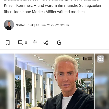
Krisen, Kommerz – und warum ihn manche Schlagzeilen
über Haar-Ikone Marlies Möller wütend machen.
Steffen Trunk
|
18. Juni 2025 - 21:32 Uhr
8