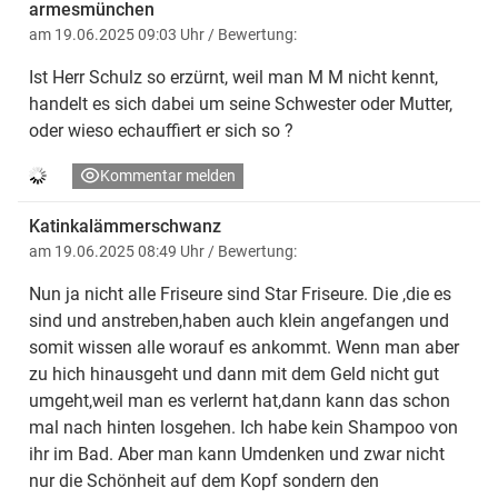
armesmünchen
am 19.06.2025 09:03 Uhr
/ Bewertung:
Ist Herr Schulz so erzürnt, weil man M M nicht kennt,
handelt es sich dabei um seine Schwester oder Mutter,
oder wieso echauffiert er sich so ?
Kommentar melden
Katinkalämmerschwanz
am 19.06.2025 08:49 Uhr
/ Bewertung:
Nun ja nicht alle Friseure sind Star Friseure. Die ,die es
sind und anstreben,haben auch klein angefangen und
somit wissen alle worauf es ankommt. Wenn man aber
zu hich hinausgeht und dann mit dem Geld nicht gut
umgeht,weil man es verlernt hat,dann kann das schon
mal nach hinten losgehen. Ich habe kein Shampoo von
ihr im Bad. Aber man kann Umdenken und zwar nicht
nur die Schönheit auf dem Kopf sondern den