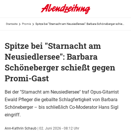
Startseite
Promis
Spitze bei "Starnacht am Neusiedlersee": Barbara Schöneberger schießt gegen Promi-Gast
Spitze bei "Starnacht am
Neusiedlersee": Barbara
Schöneberger schießt gegen
Promi-Gast
Bei der "Starnacht am Neusiedlersee" traf Opus-Gitarrist
Ewald Pfleger die geballte Schlagfertigkeit von Barbara
Schöneberger – bis schließlich Co-Moderator Hans Sigl
eingriff.
Ann-Kathrin Schaub
|
02. Juni 2026 - 08:12 Uhr