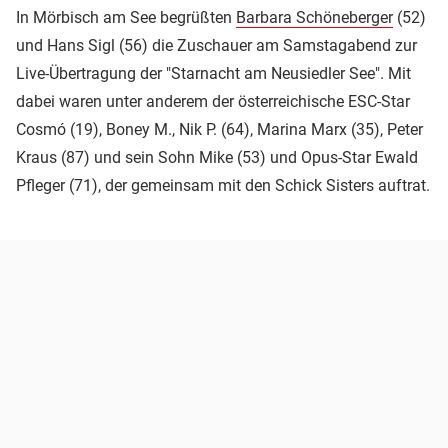
In Mörbisch am See begrüßten
Barbara Schöneberger
(52)
und Hans Sigl (56) die Zuschauer am Samstagabend zur
Live-Übertragung der "Starnacht am Neusiedler See". Mit
dabei waren unter anderem der österreichische ESC-Star
Cosmó (19), Boney M., Nik P. (64), Marina Marx (35), Peter
Kraus (87) und sein Sohn Mike (53) und Opus-Star Ewald
Pfleger (71), der gemeinsam mit den Schick Sisters auftrat.