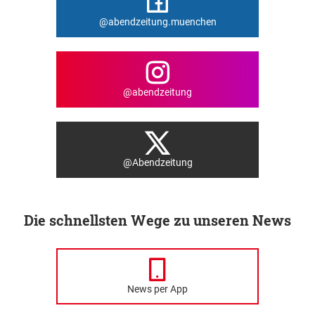
@abendzeitung.muenchen
@abendzeitung
@Abendzeitung
Die schnellsten Wege zu unseren News
News per App