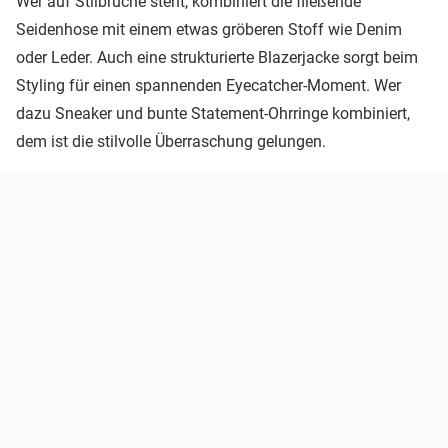
Wer auf Stilbrüche steht, kombiniert die fließende
Seidenhose mit einem etwas gröberen Stoff wie Denim
oder Leder. Auch eine strukturierte Blazerjacke sorgt beim
Styling für einen spannenden Eyecatcher-Moment. Wer
dazu Sneaker und bunte Statement-Ohrringe kombiniert,
dem ist die stilvolle Überraschung gelungen.