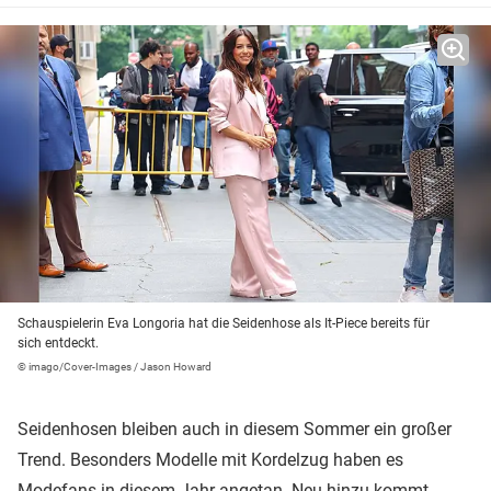
Schauspielerin Eva Longoria hat die Seidenhose als It-Piece bereits für
sich entdeckt.
© imago/Cover-Images / Jason Howard
Seidenhosen bleiben auch in diesem Sommer ein großer
Trend. Besonders Modelle mit Kordelzug haben es
Modefans in diesem Jahr angetan. Neu hinzu kommt