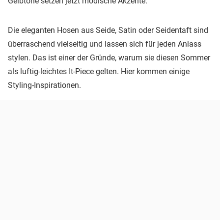
Gelbtöne setzen jetzt modische Akzente.
Die eleganten Hosen aus Seide, Satin oder Seidentaft sind
überraschend vielseitig und lassen sich für jeden Anlass
stylen. Das ist einer der Gründe, warum sie diesen Sommer
als luftig-leichtes It-Piece gelten. Hier kommen einige
Styling-Inspirationen.