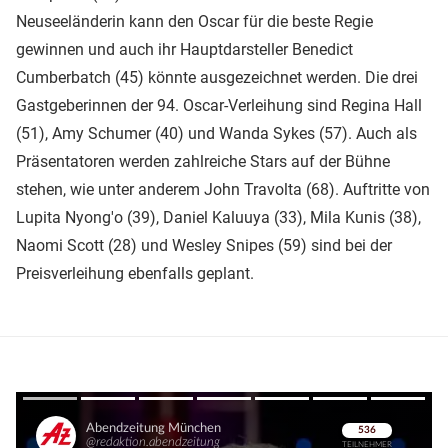
Neuseeländerin kann den Oscar für die beste Regie
gewinnen und auch ihr Hauptdarsteller Benedict
Cumberbatch (45) könnte ausgezeichnet werden. Die drei
Gastgeberinnen der 94. Oscar-Verleihung sind Regina Hall
(51), Amy Schumer (40) und Wanda Sykes (57). Auch als
Präsentatoren werden zahlreiche Stars auf der Bühne
stehen, wie unter anderem John Travolta (68). Auftritte von
Lupita Nyong'o (39), Daniel Kaluuya (33), Mila Kunis (38),
Naomi Scott (28) und Wesley Snipes (59) sind bei der
Preisverleihung ebenfalls geplant.