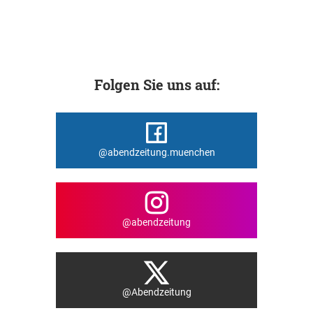
Folgen Sie uns auf:
@abendzeitung.muenchen
@abendzeitung
@Abendzeitung