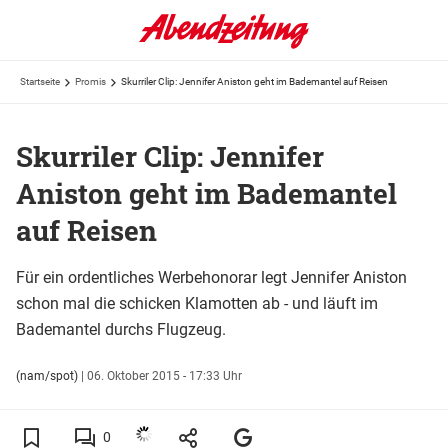
Startseite
Promis
Skurriler Clip: Jennifer Aniston geht im Bademantel auf Reisen
Skurriler Clip: Jennifer
Aniston geht im Bademantel
auf Reisen
Für ein ordentliches Werbehonorar legt Jennifer Aniston
schon mal die schicken Klamotten ab - und läuft im
Bademantel durchs Flugzeug.
(nam/spot)
|
06. Oktober 2015 - 17:33 Uhr
0