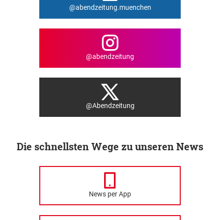
@abendzeitung.muenchen
@abendzeitung
@Abendzeitung
Die schnellsten Wege zu unseren News
News per App