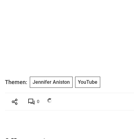
Themen:
Jennifer Aniston
YouTube
0