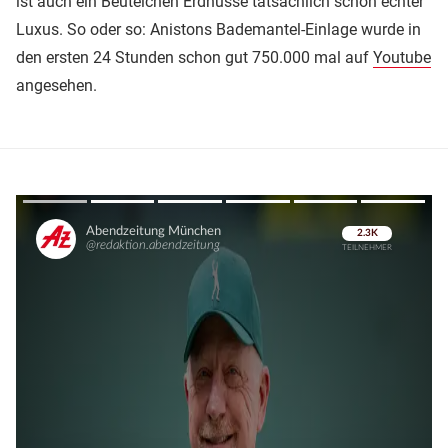
ist auch ein Beutelchen Erdnüsse tatsächlich schon echter
Luxus. So oder so: Anistons Bademantel-Einlage wurde in
den ersten 24 Stunden schon gut 750.000 mal auf
Youtube
angesehen.
Überspringen