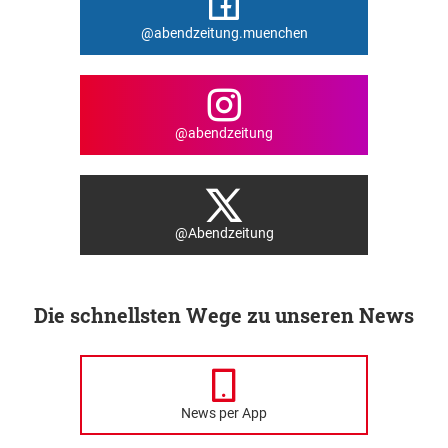
@abendzeitung.muenchen
@abendzeitung
@Abendzeitung
Die schnellsten Wege zu unseren News
News per App