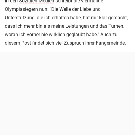
In den
Sozialen Medien
schreibt die viermalige
Olympiasiegern nun: "Die Welle der Liebe und
Unterstützung, die ich erhalten habe, hat mir klar gemacht,
dass ich mehr bin als meine Leistungen und das Turnen,
woran ich vorher nie wirklich geglaubt habe." Auch zu
diesem Post findet sich viel Zuspruch ihrer Fangemeinde.