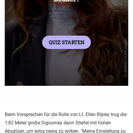
Beim Vorsprechen für die Rolle von Lt. Ellen Ripley trug die
1,82 Meter große Sigourney dann Stiefel mit hohen
Absätzen, um extra riesig zu wirken. "Meine Einstellung zu