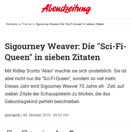
Startseite
Promis
Sigourney Weaver: Die "Sci-Fi-Queen" in sieben Zitaten
Sigourney Weaver: Die "Sci-Fi-
Queen" in sieben Zitaten
Mit Ridley Scotts "Alien" machte sie sich unsterblich. Sie ist
aber nicht nur die "Sci-Fi-Queen", sondern so viel mehr.
Dieses Jahr wird Sigourney Weaver 70 Jahre alt - Zeit, auf
sieben Zitate der Schauspielerin zu blicken, die das
Geburstagskind perfekt beschreiben.
(pcl/spot)
|
08. Oktober 2019 - 09:02 Uhr