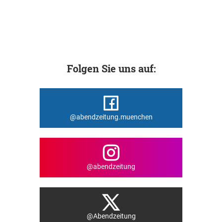
Folgen Sie uns auf:
@abendzeitung.muenchen
@abendzeitung
@Abendzeitung