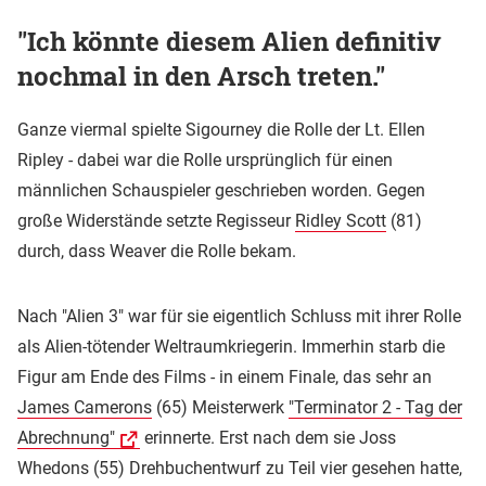
"Ich könnte diesem Alien definitiv
nochmal in den Arsch treten."
Ganze viermal spielte Sigourney die Rolle der Lt. Ellen
Ripley - dabei war die Rolle ursprünglich für einen
männlichen Schauspieler geschrieben worden. Gegen
große Widerstände setzte Regisseur
Ridley Scott
(81)
durch, dass Weaver die Rolle bekam.
Nach "Alien 3" war für sie eigentlich Schluss mit ihrer Rolle
als Alien-tötender Weltraumkriegerin. Immerhin starb die
Figur am Ende des Films - in einem Finale, das sehr an
James Camerons
(65) Meisterwerk
"Terminator 2 - Tag der
Abrechnung"
erinnerte. Erst nach dem sie Joss
Whedons (55) Drehbuchentwurf zu Teil vier gesehen hatte,