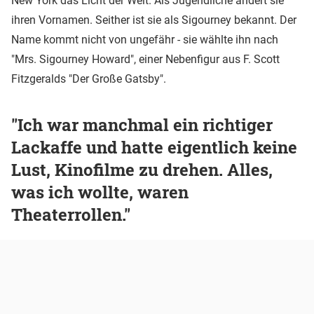
New York das Licht der Welt. Als Jugendliche ändert sie
ihren Vornamen. Seither ist sie als Sigourney bekannt. Der
Name kommt nicht von ungefähr - sie wählte ihn nach
"Mrs. Sigourney Howard", einer Nebenfigur aus F. Scott
Fitzgeralds "Der Große Gatsby".
"Ich war manchmal ein richtiger
Lackaffe und hatte eigentlich keine
Lust, Kinofilme zu drehen. Alles,
was ich wollte, waren
Theaterrollen."