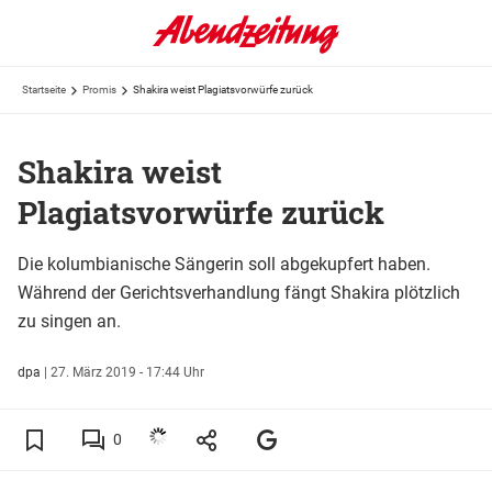
Startseite
Promis
Shakira weist Plagiatsvorwürfe zurück
Shakira weist
Plagiatsvorwürfe zurück
Die kolumbianische Sängerin soll abgekupfert haben.
Während der Gerichtsverhandlung fängt Shakira plötzlich
zu singen an.
dpa
|
27. März 2019 - 17:44 Uhr
0