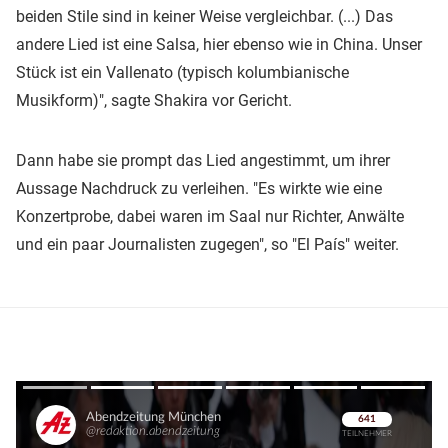
beiden Stile sind in keiner Weise vergleichbar. (...) Das
andere Lied ist eine Salsa, hier ebenso wie in China. Unser
Stück ist ein Vallenato (typisch kolumbianische
Musikform)", sagte Shakira vor Gericht.
Dann habe sie prompt das Lied angestimmt, um ihrer
Aussage Nachdruck zu verleihen. "Es wirkte wie eine
Konzertprobe, dabei waren im Saal nur Richter, Anwälte
und ein paar Journalisten zugegen", so "El País" weiter.
Überspringen