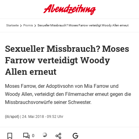
Startseite
Promis
Sexueller Missbrauch? Moses Farrow verteidigt Woody Allen erneut
Sexueller Missbrauch? Moses
Farrow verteidigt Woody
Allen erneut
Moses Farrow, der Adoptivsohn von Mia Farrow und
Woody Allen, verteidigt den Filmemacher erneut gegen die
Missbrauchsvorwürfe seiner Schwester.
(ili/spot)
|
24. Mai 2018 - 09:52 Uhr
0