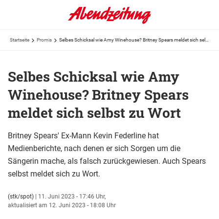
Startseite
Promis
Selbes Schicksal wie Amy Winehouse? Britney Spears meldet sich selbst zu Wort
Selbes Schicksal wie Amy
Winehouse? Britney Spears
meldet sich selbst zu Wort
Britney Spears' Ex-Mann Kevin Federline hat
Medienberichte, nach denen er sich Sorgen um die
Sängerin mache, als falsch zurückgewiesen. Auch Spears
selbst meldet sich zu Wort.
(stk/spot)
|
11. Juni 2023 - 17:46 Uhr,
aktualisiert am 12. Juni 2023 - 18:08 Uhr