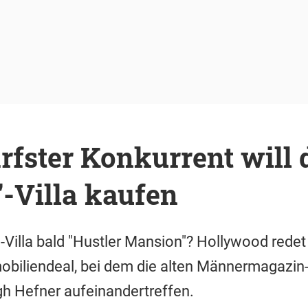
rfster Konkurrent will 
-Villa kaufen
"-Villa bald "Hustler Mansion"? Hollywood redet
obiliendeal, bei dem die alten Männermagazin
gh Hefner aufeinandertreffen.