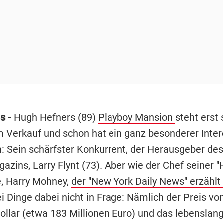
s -
Hugh Hefners (89)
Playboy Mansion
steht erst 
 Verkauf und schon hat ein ganz besonderer Inter
: Sein schärfster Konkurrent, der Herausgeber des 
zins, Larry Flynt (73). Aber wie der Chef seiner "
e, Harry Mohney,
der "New York Daily News" erzählt
 Dinge dabei nicht in Frage: Nämlich der Preis vo
Dollar (etwa 183 Millionen Euro) und das lebenslan