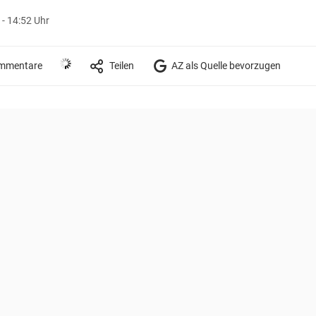
- 14:52 Uhr
mmentare
Teilen
AZ als Quelle bevorzugen