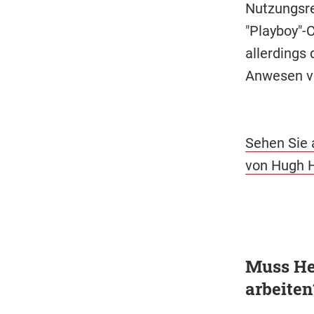
Nutzungsre
"Playboy"-
allerdings
Anwesen vo
Sehen Sie 
von Hugh 
Muss Hef
arbeiten