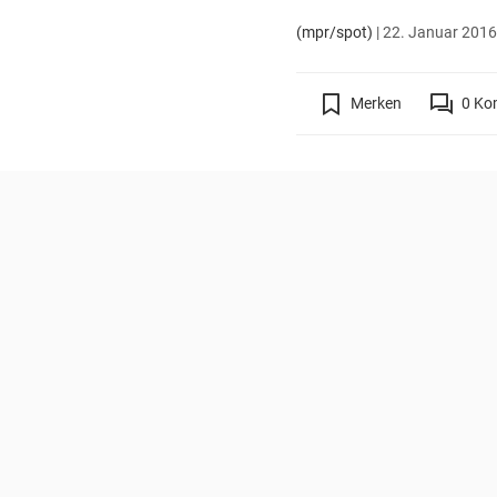
(mpr/spot)
|
22. Januar 2016 
Merken
0
Ko