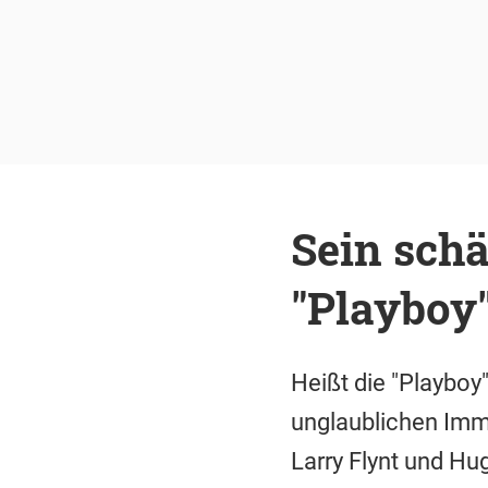
Sein schä
"Playboy"
Heißt die "Playboy
unglaublichen Imm
Larry Flynt und Hu