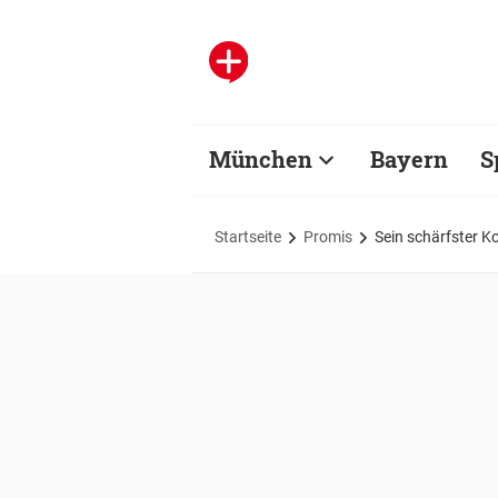
München
Bayern
S
Startseite
Promis
Sein schärfster Ko