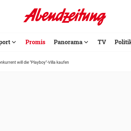
port
Promis
Panorama
TV
Politi
nkurrent will die "Playboy"-Villa kaufen