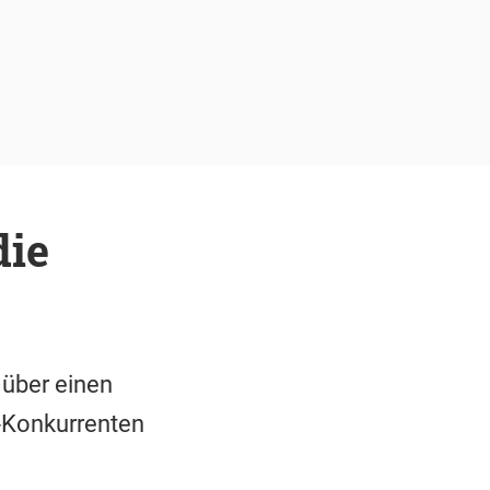
die
 über einen
-Konkurrenten