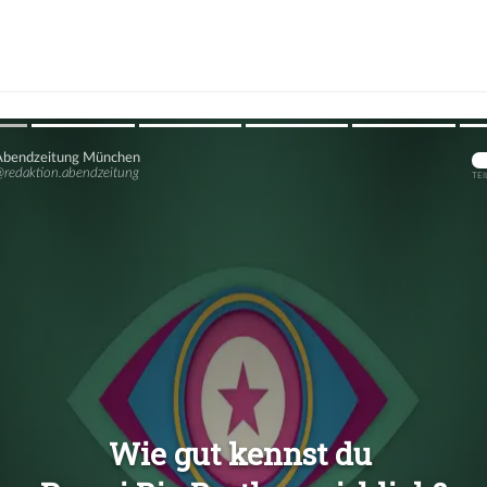
Übers
Übers