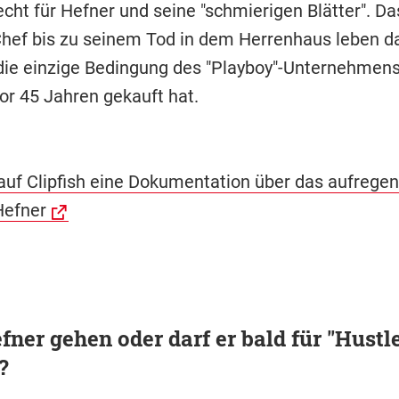
cht für Hefner und seine "schmierigen Blätter". Da
Chef bis zu seinem Tod in dem Herrenhaus leben da
 die einzige Bedingung des "Playboy"-Unternehmens
r 45 Jahren gekauft hat.
auf Clipfish eine Dokumentation über das aufrege
Hefner
ner gehen oder darf er bald für "Hustle
?