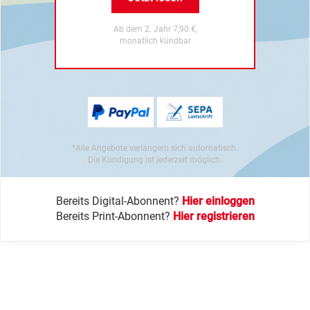
Ab dem 2. Jahr 7,90 €,
monatlich kündbar
*Alle Angebote verlängern sich automatisch.
Die Kündigung ist jederzeit möglich.
Bereits Digital-Abonnent?
Hier einloggen
Bereits Print-Abonnent?
Hier registrieren