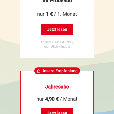
Ihr Probeabo
nur
1 €
/ 1. Monat
Jetzt lesen
Ab dem 2. Monat 7,90 €,
monatlich kündbar
Unsere Empfehlung
Jahresabo
nur
4,90 €
/ Monat
Jetzt lesen