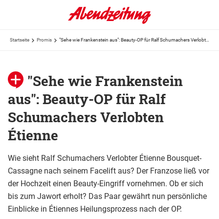
Startseite
Promis
"Sehe wie Frankenstein aus": Beauty-OP für Ralf Schumachers Verlobten Étienne
"Sehe wie Frankenstein
aus": Beauty-OP für Ralf
Schumachers Verlobten
Étienne
Wie sieht Ralf Schumachers Verlobter Étienne Bousquet-
Cassagne nach seinem Facelift aus? Der Franzose ließ vor
der Hochzeit einen Beauty-Eingriff vornehmen. Ob er sich
bis zum Jawort erholt? Das Paar gewährt nun persönliche
Einblicke in Étiennes Heilungsprozess nach der OP.