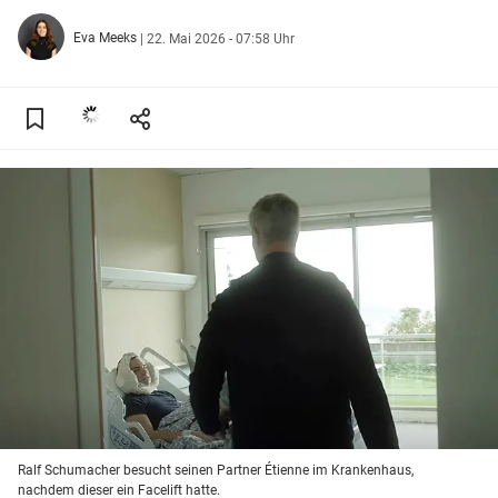
Eva Meeks
|
22. Mai 2026 - 07:58 Uhr
Ralf Schumacher besucht seinen Partner Étienne im Krankenhaus,
nachdem dieser ein Facelift hatte.