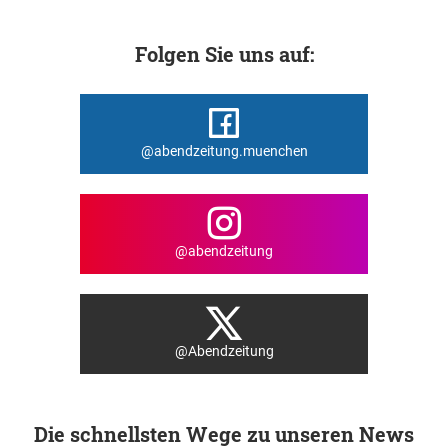
Folgen Sie uns auf:
@abendzeitung.muenchen
@abendzeitung
@Abendzeitung
Die schnellsten Wege zu unseren News