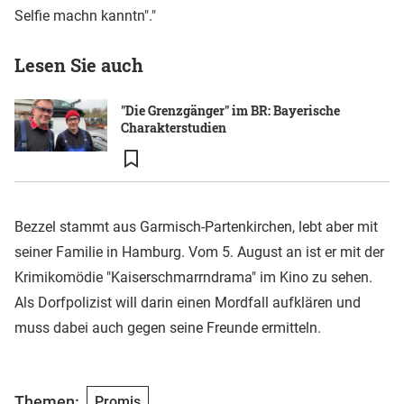
Selfie machn kanntn"."
Lesen Sie auch
"Die Grenzgänger" im BR: Bayerische
Charakterstudien
Bezzel stammt aus Garmisch-Partenkirchen, lebt aber mit
seiner Familie in Hamburg. Vom 5. August an ist er mit der
Krimikomödie "Kaiserschmarrndrama" im Kino zu sehen.
Als Dorfpolizist will darin einen Mordfall aufklären und
muss dabei auch gegen seine Freunde ermitteln.
Themen:
Promis