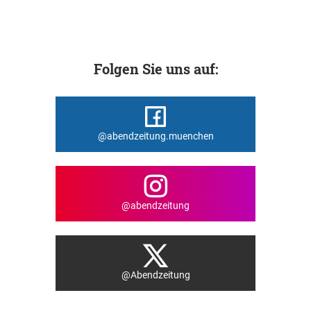
Folgen Sie uns auf:
@abendzeitung.muenchen
@abendzeitung
@Abendzeitung